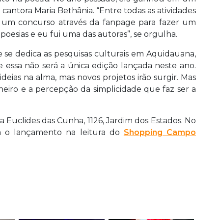
 cantora Maria Bethânia. “Entre todas as atividades
e um concurso através da fanpage para fazer um
poesias e eu fui uma das autoras”, se orgulha.
e se dedica as pesquisas culturais em Aquidauana,
e essa não será a única edição lançada neste ano.
ideias na alma, mas novos projetos irão surgir. Mas
iro e a percepção da simplicidade que faz ser a
 na Euclides das Cunha, 1126, Jardim dos Estados. No
rá o lançamento na leitura do
Shopping Campo