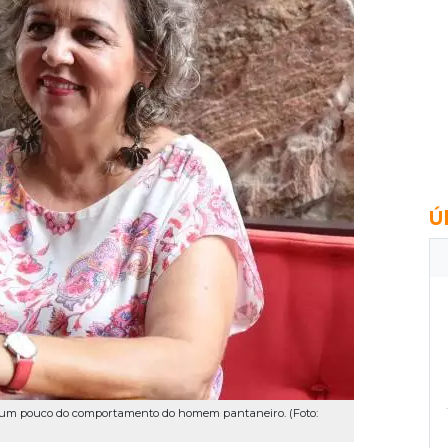
Ú
e um pouco do comportamento do homem pantaneiro. (Foto: