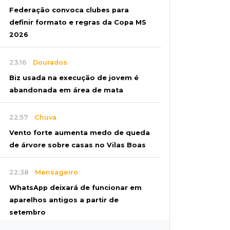
Federação convoca clubes para
definir formato e regras da Copa MS
2026
23:16
Dourados
Biz usada na execução de jovem é
abandonada em área de mata
22:57
Chuva
Vento forte aumenta medo de queda
de árvore sobre casas no Vilas Boas
22:38
Mensageiro
WhatsApp deixará de funcionar em
aparelhos antigos a partir de
setembro