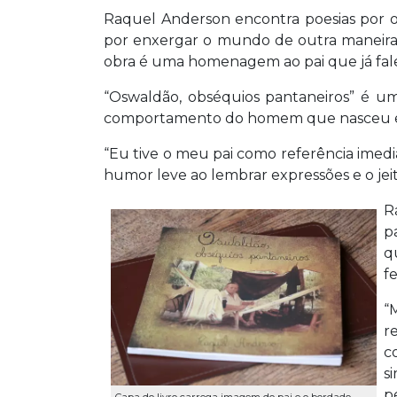
Raquel Anderson encontra poesias por o
por enxergar o mundo de outra maneira, 
obra é uma homenagem ao pai que já fal
“Oswaldão, obséquios pantaneiros” é u
comportamento do homem que nasceu e 
“Eu tive o meu pai como referência imed
humor leve ao lembrar expressões e o jei
R
p
q
fe
“
r
c
s
p