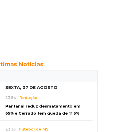
ltimas Notícias
SEXTA, 07 DE AGOSTO
23:54
Redução
Pantanal reduz desmatamento em
65% e Cerrado tem queda de 11,5%
23:35
Futebol de MS