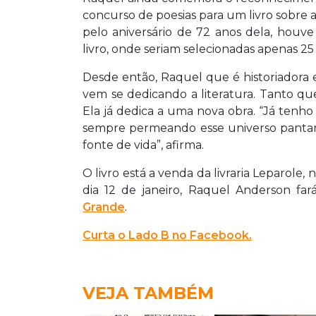
concurso de poesias para um livro sobre a
pelo aniversário de 72 anos dela, houv
livro, onde seriam selecionadas apenas 25 
Desde então, Raquel que é historiadora 
vem se dedicando a literatura. Tanto qu
Ela já dedica a uma nova obra. “Já tenho 
sempre permeando esse universo pantane
fonte de vida”, afirma.
O livro está a venda da livraria Leparole,
dia 12 de janeiro, Raquel Anderson fa
Grande
.
Curta o Lado B no Facebook.
VEJA TAMBÉM