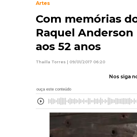
Artes
Com memórias do 
Raquel Anderson l
aos 52 anos
Thailla Torres | 09/01/2017 06:20
Nos siga n
ouça este conteúdo