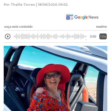
Por Thailla Torres | 18/06/2026 09:02
ouça este conteúdo
readme
1.0x
0:00