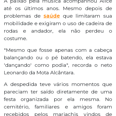
A paixão pela música acompanhou Alice
até os últimos anos. Mesmo depois de
problemas de
saúde
que limitaram sua
mobilidade e exigiram o uso de cadeira de
rodas e andador, ela não perdeu o
costume.
"Mesmo que fosse apenas com a cabeça
balançando ou o pé batendo, ela estava
'dançando' como podia", recorda o neto
Leonardo da Mota Alcântara.
A despedida teve vários momentos que
pareciam ter saído diretamente de uma
festa organizada por ela mesma. No
cemitério, familiares e amigos foram
recebidos pelos mariachis vindos de