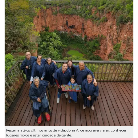
Festeira até os últimos anos de vida, dona Alice adorava viajar, conhecer
lugares novos e estar cercada de gente.