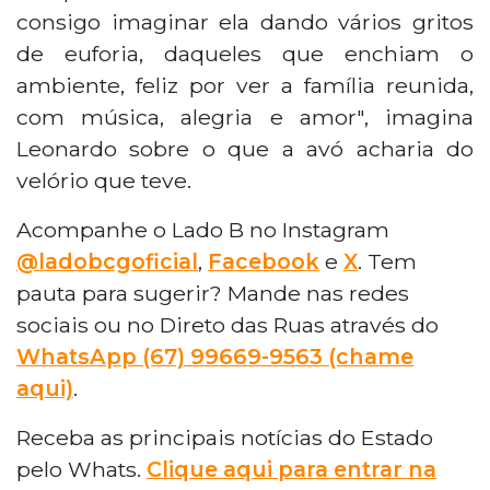
consigo imaginar ela dando vários gritos
de euforia, daqueles que enchiam o
ambiente, feliz por ver a família reunida,
com música, alegria e amor", imagina
Leonardo sobre o que a avó acharia do
velório que teve.
Acompanhe o Lado B no Instagram
@ladobcgoficial
,
Facebook
e
X
. Tem
pauta para sugerir? Mande nas redes
sociais ou no Direto das Ruas através do
WhatsApp (67) 99669-9563 (chame
aqui)
.
Receba as principais notícias do Estado
pelo Whats.
Clique aqui para entrar na