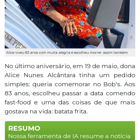
Alice viveu 83 anos com muita alegria e escolheu morrer assim também
No último aniversário, em 19 de maio, dona
Alice Nunes Alcântara tinha um pedido
simples: queria comemorar no Bob's. Aos
83 anos, escolheu passar a data comendo
fast-food e uma das coisas de que mais
gostava na vida: batata frita.
RESUMO
Nossa ferramenta de IA resume a notícia