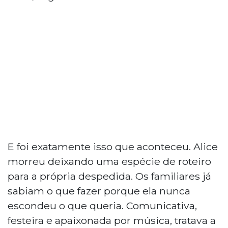
E foi exatamente isso que aconteceu. Alice
morreu deixando uma espécie de roteiro
para a própria despedida. Os familiares já
sabiam o que fazer porque ela nunca
escondeu o que queria. Comunicativa,
festeira e apaixonada por música, tratava a