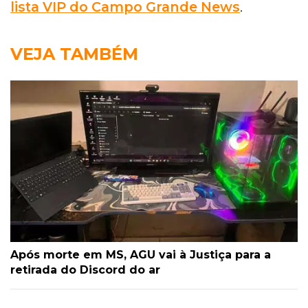
lista VIP do Campo Grande News
.
VEJA TAMBÉM
Após morte em MS, AGU vai à Justiça para a
retirada do Discord do ar