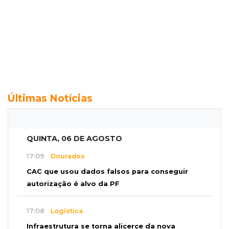
Últimas Notícias
QUINTA, 06 DE AGOSTO
17:09
Dourados
CAC que usou dados falsos para conseguir
autorização é alvo da PF
17:08
Logística
Infraestrutura se torna alicerce da nova