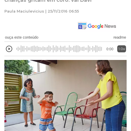
crianças gritam em coro: vai Davi
Paula Maciulevicius | 25/11/2016 06:55
ouça este conteúdo
readme
1.0x
0:00