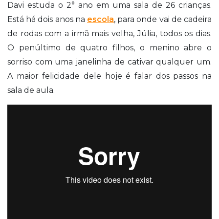
Davi estuda o 2° ano em uma sala de 26 crianças.
Está há dois anos na
escola
, para onde vai de cadeira
de rodas com a irmã mais velha, Júlia, todos os dias.
O penúltimo de quatro filhos, o menino abre o
sorriso com uma janelinha de cativar qualquer um.
A maior felicidade dele hoje é falar dos passos na
sala de aula.