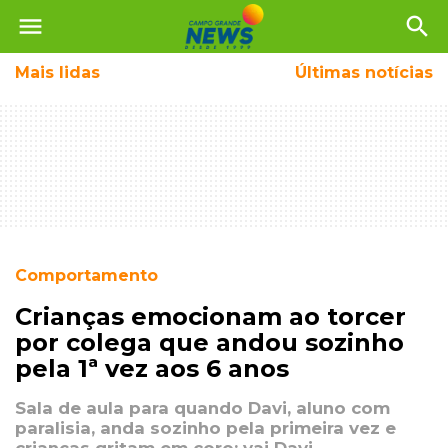
menu
search
Mais
lidas
Últimas notícias
Comportamento
Crianças emocionam ao torcer
por colega que andou sozinho
pela 1ª vez aos 6 anos
Sala de aula para quando Davi, aluno com
paralisia, anda sozinho pela primeira vez e