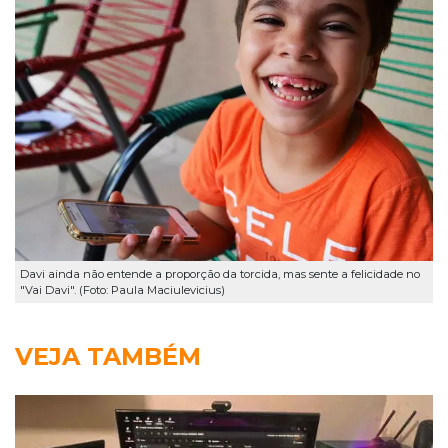
Davi ainda não entende a proporção da torcida, mas sente a felicidade no
"Vai Davi". (Foto: Paula Maciulevicius)
VEJA TAMBÉM