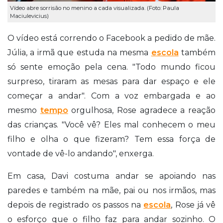
Vídeo abre sorrisão no menino a cada visualizada. (Foto: Paula
Maciulevicius)
O vídeo está correndo o Facebook a pedido de mãe.
Júlia, a irmã que estuda na mesma
escola
também
só sente emoção pela cena. "Todo mundo ficou
surpreso, tiraram as mesas para dar espaço e ele
começar a andar". Com a voz embargada e ao
mesmo
tempo
orgulhosa, Rose agradece a reação
das crianças. "Você vê? Eles mal conhecem o meu
filho e olha o que fizeram? Tem essa força de
vontade de vê-lo andando", enxerga.
Em casa, Davi costuma andar se apoiando nas
paredes e também na mãe, pai ou nos irmãos, mas
depois de registrado os passos na
escola
, Rose já vê
o esforço que o filho faz para andar sozinho. O