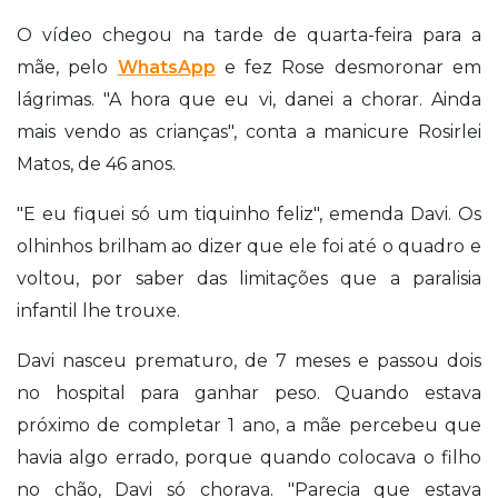
O vídeo chegou na tarde de quarta-feira para a
mãe, pelo
WhatsApp
e fez Rose desmoronar em
lágrimas. "A hora que eu vi, danei a chorar. Ainda
mais vendo as crianças", conta a manicure Rosirlei
Matos, de 46 anos.
"E eu fiquei só um tiquinho feliz", emenda Davi. Os
olhinhos brilham ao dizer que ele foi até o quadro e
voltou, por saber das limitações que a paralisia
infantil lhe trouxe.
Davi nasceu prematuro, de 7 meses e passou dois
no hospital para ganhar peso. Quando estava
próximo de completar 1 ano, a mãe percebeu que
havia algo errado, porque quando colocava o filho
no chão, Davi só chorava. "Parecia que estava