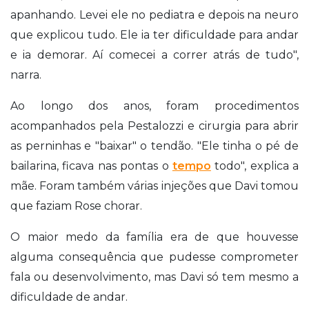
apanhando. Levei ele no pediatra e depois na neuro
que explicou tudo. Ele ia ter dificuldade para andar
e ia demorar. Aí comecei a correr atrás de tudo",
narra.
Ao longo dos anos, foram procedimentos
acompanhados pela Pestalozzi e cirurgia para abrir
as perninhas e "baixar" o tendão. "Ele tinha o pé de
bailarina, ficava nas pontas o
tempo
todo", explica a
mãe. Foram também várias injeções que Davi tomou
que faziam Rose chorar.
O maior medo da família era de que houvesse
alguma consequência que pudesse comprometer
fala ou desenvolvimento, mas Davi só tem mesmo a
dificuldade de andar.