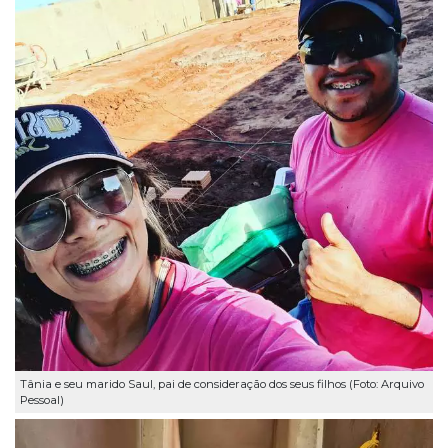
Tânia e seu marido Saul, pai de consideração dos seus filhos (Foto: Arquivo
Pessoal)