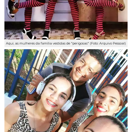
Aqui, as mulheres da família vestidas de "perigosas" (Foto: Arquivo Pessoal)