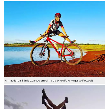
A matriarca Tânia zoando em cima da bike (Foto: Arquivo Pessoal)