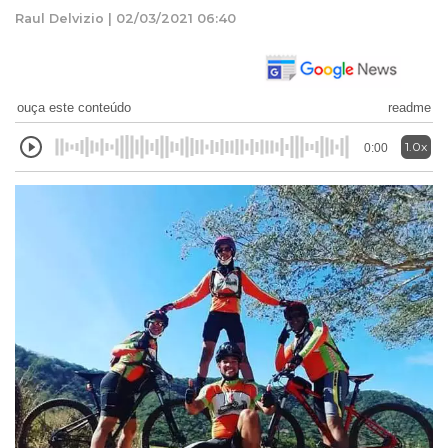
Raul Delvizio | 02/03/2021 06:40
ouça este conteúdo
readme
1.0x
0:00