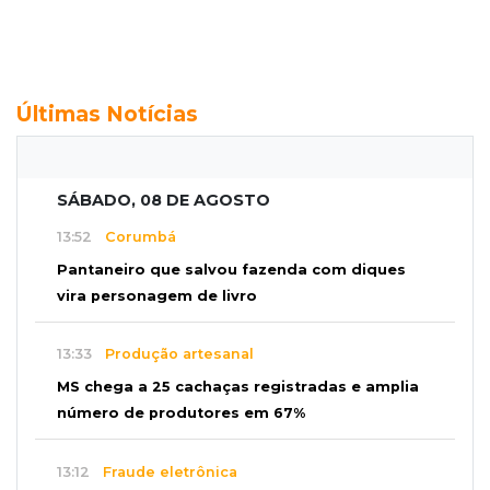
Últimas Notícias
SÁBADO, 08 DE AGOSTO
13:52
Corumbá
Pantaneiro que salvou fazenda com diques
vira personagem de livro
13:33
Produção artesanal
MS chega a 25 cachaças registradas e amplia
número de produtores em 67%
13:12
Fraude eletrônica