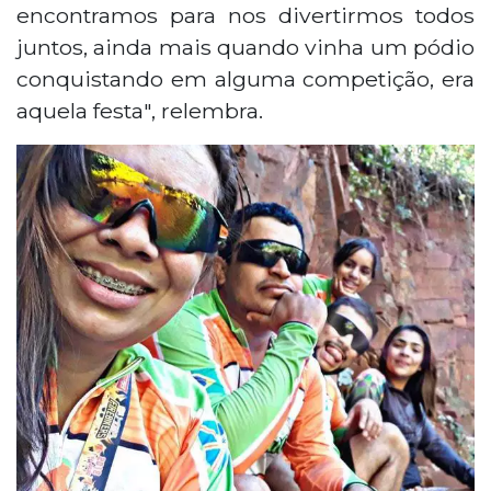
encontramos para nos divertirmos todos
juntos, ainda mais quando vinha um pódio
conquistando em alguma competição, era
aquela festa", relembra.