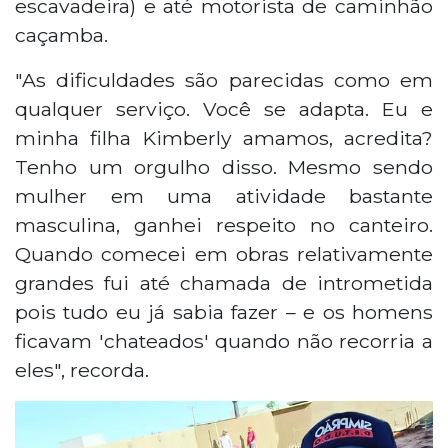
escavadeira) e até motorista de caminhão
caçamba.
"As dificuldades são parecidas como em
qualquer serviço. Você se adapta. Eu e
minha filha Kimberly amamos, acredita?
Tenho um orgulho disso. Mesmo sendo
mulher em uma atividade bastante
masculina, ganhei respeito no canteiro.
Quando comecei em obras relativamente
grandes fui até chamada de intrometida
pois tudo eu já sabia fazer – e os homens
ficavam 'chateados' quando não recorria a
eles", recorda.