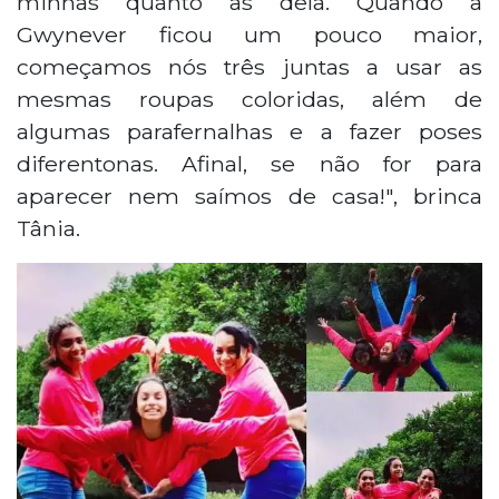
minhas quanto as dela. Quando a
Gwynever ficou um pouco maior,
começamos nós três juntas a usar as
mesmas roupas coloridas, além de
algumas parafernalhas e a fazer poses
diferentonas. Afinal, se não for para
aparecer nem saímos de casa!", brinca
Tânia.