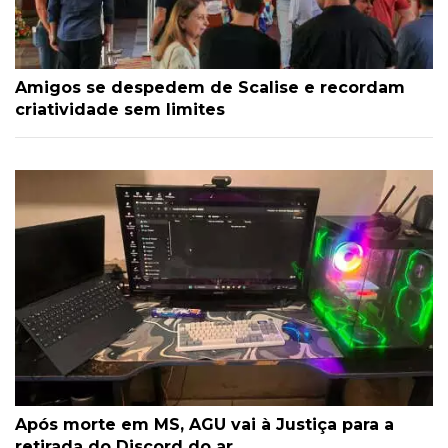
Amigos se despedem de Scalise e recordam
criatividade sem limites
Após morte em MS, AGU vai à Justiça para a
retirada do Discord do ar