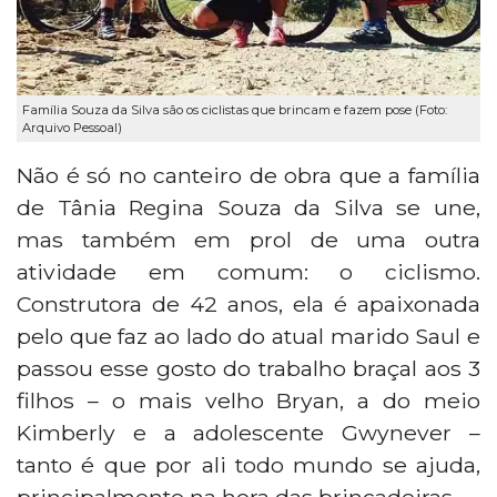
Família Souza da Silva são os ciclistas que brincam e fazem pose (Foto:
Arquivo Pessoal)
Não é só no canteiro de obra que a família
de Tânia Regina Souza da Silva se une,
mas também em prol de uma outra
atividade em comum: o ciclismo.
Construtora de 42 anos, ela é apaixonada
pelo que faz ao lado do atual marido Saul e
passou esse gosto do trabalho braçal aos 3
filhos – o mais velho Bryan, a do meio
Kimberly e a adolescente Gwynever –
tanto é que por ali todo mundo se ajuda,
principalmente na hora das brincadeiras.