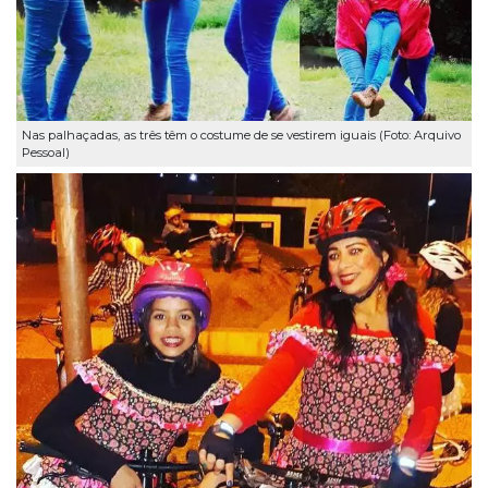
Nas palhaçadas, as três têm o costume de se vestirem iguais (Foto: Arquivo
Pessoal)