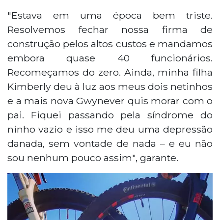
"Estava em uma época bem triste.
Resolvemos fechar nossa firma de
construção pelos altos custos e mandamos
embora quase 40 funcionários.
Recomeçamos do zero. Ainda, minha filha
Kimberly deu à luz aos meus dois netinhos
e a mais nova Gwynever quis morar com o
pai. Fiquei passando pela síndrome do
ninho vazio e isso me deu uma depressão
danada, sem vontade de nada – e eu não
sou nenhum pouco assim", garante.