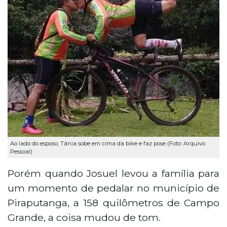
Ao lado do esposo, Tânia sobe em cima da bike e faz pose (Foto: Arquivo
Pessoal)
Porém quando Josuel levou a família para
um momento de pedalar no município de
Piraputanga, a 158 quilômetros de Campo
Grande, a coisa mudou de tom.