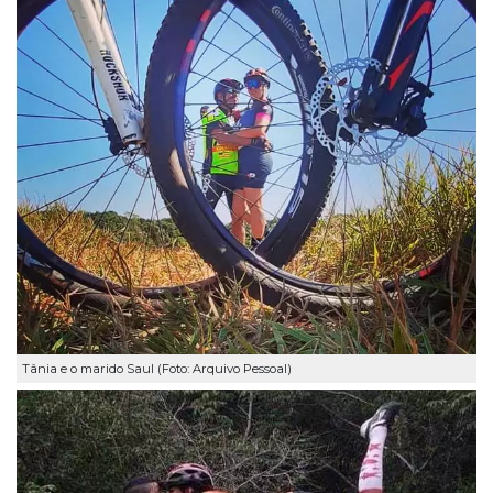
Tânia e o marido Saul (Foto: Arquivo Pessoal)