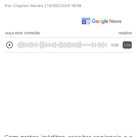
Por Clayton Neves | 13/05/2026 18:58
ouça este conteúdo
readme
1.0x
0:00
Com pratos inéditos, receitas regionais e a