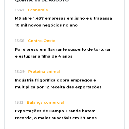
QUINTA, 06 DE AGOSTO
13:47
Economia
MS abre 1.437 empresas em julho e ultrapassa
10 mil novos negócios no ano
13:38
Centro-Oeste
Pai é preso em flagrante suspeito de torturar
e estuprar a filha de 4 anos
13:29
Proteína animal
Indústria frigorífica dobra empregos e
multiplica por 12 receita das exportações
13:13
Balança comercial
Exportações de Campo Grande batem
recorde, o maior superávit em 29 anos