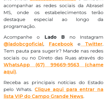
acompanhar as redes sociais da Abrasel
MS, onde os estabelecimentos terão
destaque especial ao longo da
programação.
Acompanhe o
Lado B
no Instagram
@ladobcgoficial
,
Facebook
e
Twitter
.
Tem pauta para sugerir? Mande nas redes
sociais ou no Direto das Ruas através do
WhatsApp
(67) 99669-9563 (chame
aqui)
.
Receba as principais notícias do Estado
pelo Whats.
Clique aqui para entrar na
lista VIP do Campo Grande News
.