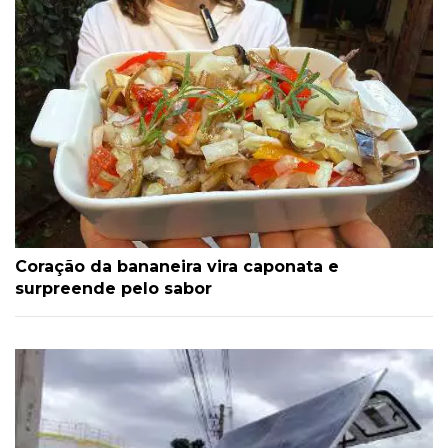
Coração da bananeira vira caponata e
surpreende pelo sabor