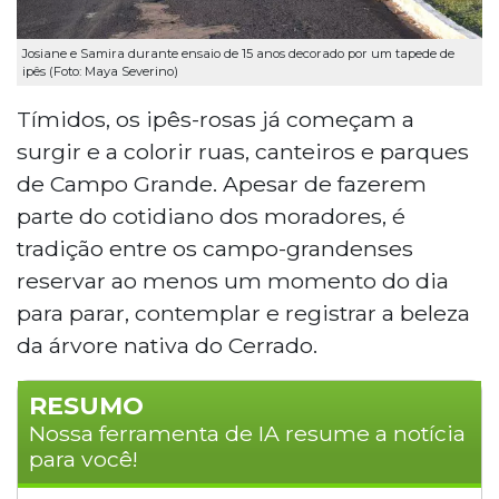
Josiane e Samira durante ensaio de 15 anos decorado por um tapede de
ipês (Foto: Maya Severino)
Tímidos, os ipês-rosas já começam a
surgir e a colorir ruas, canteiros e parques
de Campo Grande. Apesar de fazerem
parte do cotidiano dos moradores, é
tradição entre os campo-grandenses
reservar ao menos um momento do dia
para parar, contemplar e registrar a beleza
da árvore nativa do Cerrado.
RESUMO
Nossa ferramenta de IA resume a notícia
para você!