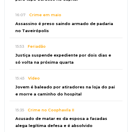
16:07
Crime em maio
Assassino é preso saindo armado de padaria
no Taveirópolis
15:53
Feriadão
Justiça suspende expediente por dois dias e
só volta na próxima quarta
15:45
Vídeo
Jovem é baleado por atiradores na loja do pai
e morre a caminho do hospital
15:35
Crime no Coophavila II
Acusado de matar ex da esposa a facadas
alega legítima defesa e é absolvido