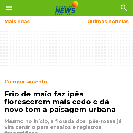
menu
search
Mais
lidas
Últimas notícias
Comportamento
Frio de maio faz ipês
florescerem mais cedo e dá
novo tom à paisagem urbana
Mesmo no início, a florada dos ipês-rosas já
vira cenário para ensaios e registros