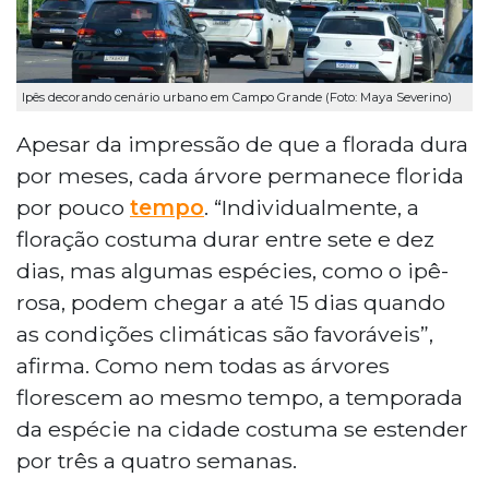
Ipês decorando cenário urbano em Campo Grande (Foto: Maya Severino)
Apesar da impressão de que a florada dura
por meses, cada árvore permanece florida
por pouco
tempo
. “Individualmente, a
floração costuma durar entre sete e dez
dias, mas algumas espécies, como o ipê-
rosa, podem chegar a até 15 dias quando
as condições climáticas são favoráveis”,
afirma. Como nem todas as árvores
florescem ao mesmo tempo, a temporada
da espécie na cidade costuma se estender
por três a quatro semanas.