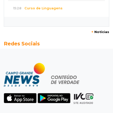
15:28
Curso de Linguagens
UEMS abre inscrições para voluntários
ensinarem português a estrangeiros
+
Notícias
15:15
Pegue o guarda-chuva
Redes Sociais
Chuva chega à Capital e antecipa mudança no
tempo prevista para o fim de semana
15:03
Dados públicos
Fábio Trad declara R$ 3,67 milhões em bens,
55% a mais que em 2022
14:57
Pregão eletrônico
Obra de R$ 3,1 milhões promete melhorar
estacionamento do Bioparque