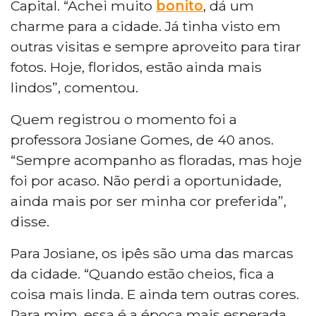
Capital. “Achei muito
bonito
, dá um
charme para a cidade. Já tinha visto em
outras visitas e sempre aproveito para tirar
fotos. Hoje, floridos, estão ainda mais
lindos”, comentou.
Quem registrou o momento foi a
professora Josiane Gomes, de 40 anos.
“Sempre acompanho as floradas, mas hoje
foi por acaso. Não perdi a oportunidade,
ainda mais por ser minha cor preferida”,
disse.
Para Josiane, os ipês são uma das marcas
da cidade. “Quando estão cheios, fica a
coisa mais linda. E ainda tem outras cores.
Para mim, essa é a época mais esperada,