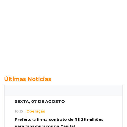
Últimas Notícias
SEXTA, 07 DE AGOSTO
16:15
Operação
Prefeitura firma contrato de R$ 25 milhões
para tapa-buracos na Capital