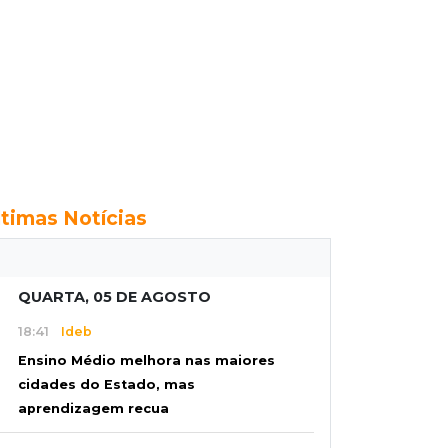
ltimas Notícias
QUARTA, 05 DE AGOSTO
18:41
Ideb
Ensino Médio melhora nas maiores
cidades do Estado, mas
aprendizagem recua