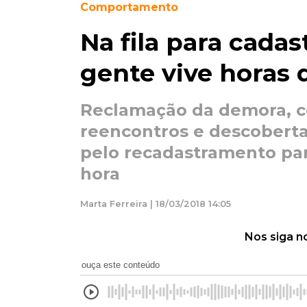
Comportamento
Na fila para cadas
gente vive horas 
Reclamação da demora, co
reencontros e descoberta
pelo recadastramento pa
hora
Marta Ferreira | 18/03/2018 14:05
Nos siga n
ouça este conteúdo