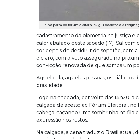
Fila na porta do fórum eleitoral exigiu paciência e resignaç
cadastramento da biometria na justiça eleit
calor abafado deste sábado (17). Saí co
cor depois de decidir ir de sopetão, com 
é claro, com o voto assegurado no próxim
convicção renovada de que somos um p
Aquela fila, aquelas pessoas, os diálogos
brasilidade.
Logo na chegada, por volta das 14h20, a ca
calçada de acesso ao Fórum Eleitoral, n
cabeça, caçando uma sombrinha na fila qua
expressão nos rostos.
Na calçada, a cena traduz o Brasil atual,