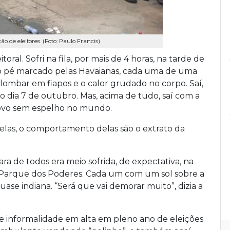
ão de eleitores. (Foto: Paulo Francis)
oral. Sofri na fila, por mais de 4 horas, na tarde de
m o pé marcado pelas Havaianas, cada uma de uma
a lombar em fiapos e o calor grudado no corpo. Saí,
o dia 7 de outubro. Mas, acima de tudo, saí com a
ovo sem espelho no mundo.
 delas, o comportamento delas são o extrato da
ra de todos era meio sofrida, de expectativa, na
o Parque dos Poderes. Cada um com um sol sobre a
se indiana. “Será que vai demorar muito”, dizia a
 de informalidade em alta em pleno ano de eleições