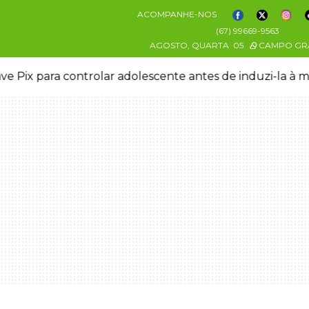
ACOMPANHE-NOS
(67) 99669-9563
AGOSTO, QUARTA
05
CAMPO GR
ve Pix para controlar adolescente antes de induzi-la à 