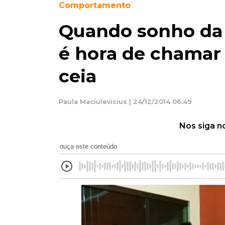
Comportamento
Quando sonho da c
é hora de chamar 
ceia
Paula Maciulevicius | 24/12/2014 06:49
Nos siga n
ouça este conteúdo