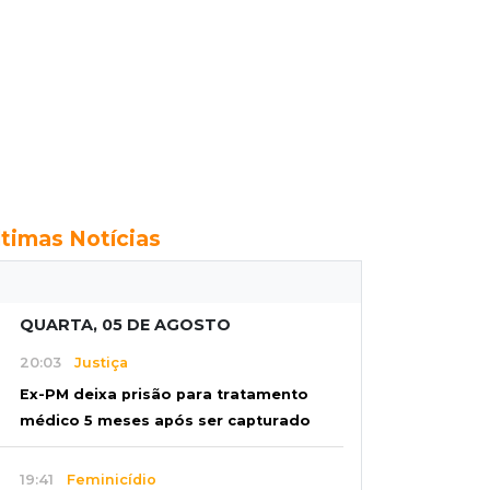
ltimas Notícias
QUARTA, 05 DE AGOSTO
20:03
Justiça
Ex-PM deixa prisão para tratamento
médico 5 meses após ser capturado
19:41
Feminicídio