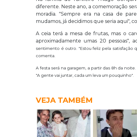
diferente. Neste ano, a comemoração será
moradia. "Sempre era na casa de pa
mudamos, já decidimos que seria aqui", co
A ceia terá a mesa de frutas, mas o car
aproximadamente umas 20 pessoas", ac
sentimento é outro. "Estou feliz pela satisfação
comenta.
A festa será na garagem, a partir das 8h da noite. 
"A gente vai juntar, cada um leva um pouquinho".
VEJA TAMBÉM