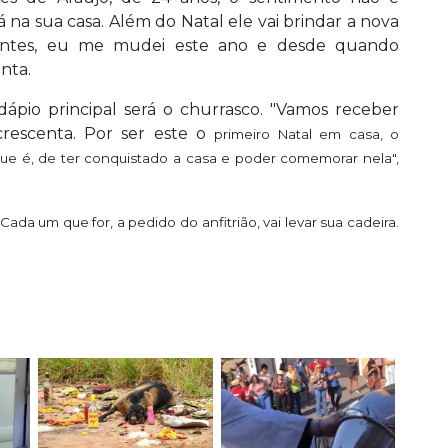
 na sua casa. Além do Natal ele vai brindar a nova
rentes, eu me mudei este ano e desde quando
nta.
dápio principal será o churrasco. "Vamos receber
rescenta. Por ser este o
primeiro Natal em casa, o
 que é, de ter conquistado a casa e poder comemorar nela",
Cada um que for, a pedido do anfitrião, vai levar sua cadeira.