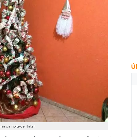
Ú
ria da noite de Natal.