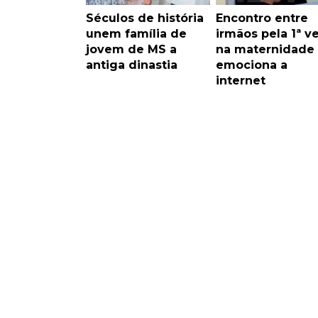
Séculos de história
Encontro entre
unem família de
irmãos pela 1ª v
jovem de MS a
na maternidade
antiga dinastia
emociona a
internet