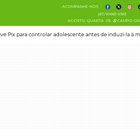
ACOMPANHE-NOS
(67) 99669-9563
AGOSTO, QUARTA
05
CAMPO GR
ve Pix para controlar adolescente antes de induzi-la à 