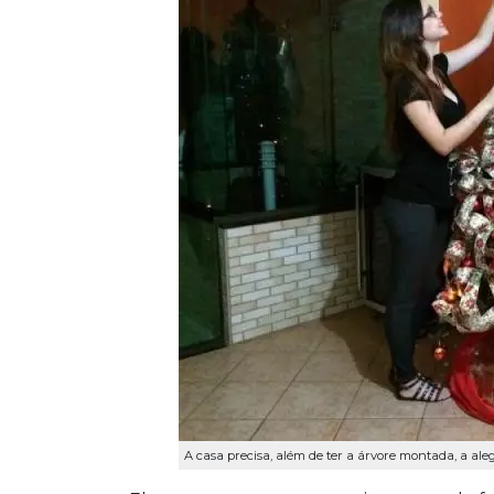
A casa precisa, além de ter a árvore montada, a aleg