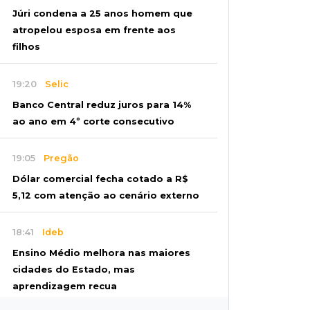
Júri condena a 25 anos homem que
atropelou esposa em frente aos
filhos
19:20
Selic
Banco Central reduz juros para 14%
ao ano em 4º corte consecutivo
19:05
Pregão
Dólar comercial fecha cotado a R$
5,12 com atenção ao cenário externo
18:41
Ideb
Ensino Médio melhora nas maiores
cidades do Estado, mas
aprendizagem recua