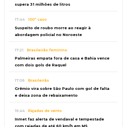
supera 31 milhões de litros
17:44
100º caso
Suspeito de roubo morre ao reagir à
abordagem policial no Noroeste
17:21
Brasileirão feminino
Palmeiras empata fora de casa e Bahia vence
com dois gols de Raquel
17:06
Brasileirão
Grêmio vira sobre São Paulo com gol de falta
e deixa zona de rebaixamento
16:44
Rajadas de vento
Inmet faz alerta de vendaval e tempestade
com rajadas de até 60 km/h em MS