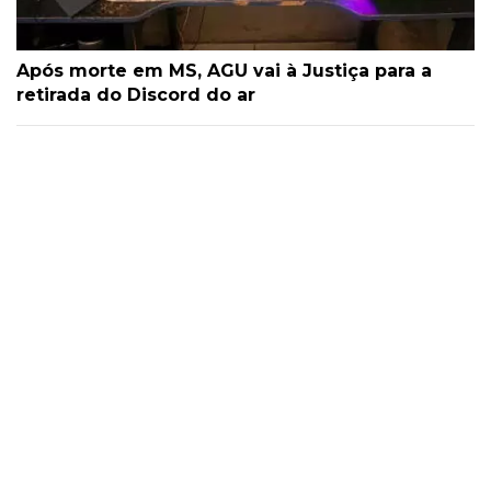
Após morte em MS, AGU vai à Justiça para a
retirada do Discord do ar