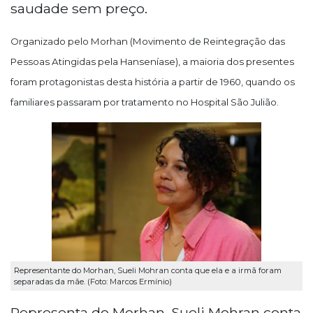
saudade sem preço.
Organizado pelo Morhan (Movimento de Reintegração das
Pessoas Atingidas pela Hanseníase), a maioria dos presentes
foram protagonistas desta história a partir de 1960, quando os
familiares passaram por tratamento no Hospital São Julião.
Representante do Morhan, Sueli Mohran conta que ela e a irmã foram
separadas da mãe. (Foto: Marcos Ermínio)
Representa do Morhan, Sueli Mohran conta