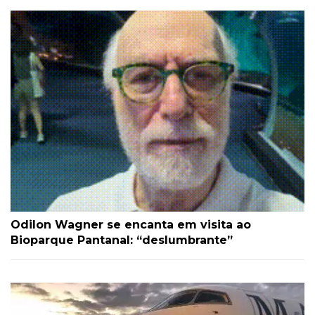
Odilon Wagner se encanta em visita ao
Bioparque Pantanal: “deslumbrante”