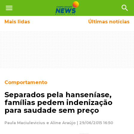
menu
search
Mais
lidas
Últimas notícias
Comportamento
Separados pela hanseníase,
famílias pedem indenização
para saudade sem preço
Paula Maciulevicius e Aline Araújo | 29/06/2015 16:50