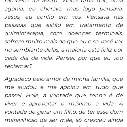
também foi assim. Vinha uma dor, uma
agonia, eu chorava, mas logo pensava:
Jesus, eu confio em vós. Pensava nas
pessoas que estão em tratamento de
quimioterapia, com doenças terminais,
sofrem muito mais do que eu e se você ver
no semblante delas, a maioria está feliz por
cada dia de vida. Pensei: por que eu vou
reclamar?
Agradeço pelo amor da minha família, que
me ajudou e me apoiou em tudo que
passei. Hoje, a vontade que tenho é de
viver e aproveitar o máximo a vida. A
vontade de gerar um filho, de ter esse dom
maravilhoso de ser mãe, só cresceu ainda