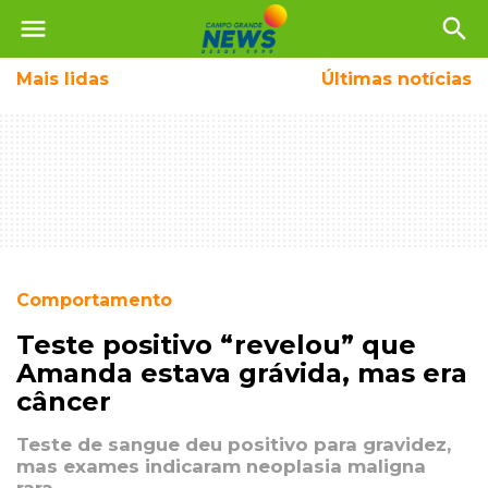
menu
search
Mais
lidas
Últimas notícias
Comportamento
Teste positivo “revelou” que
Amanda estava grávida, mas era
câncer
Teste de sangue deu positivo para gravidez,
mas exames indicaram neoplasia maligna