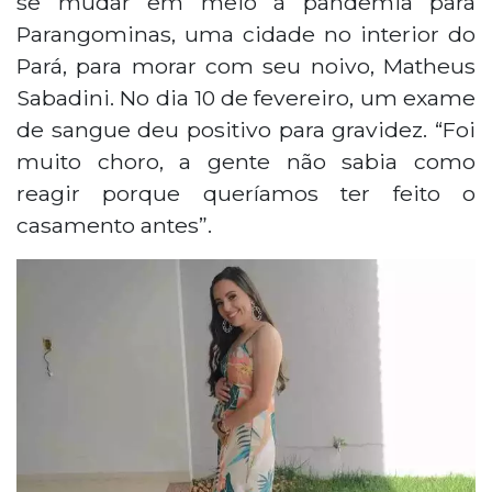
se mudar em meio à pandemia para
Parangominas, uma cidade no interior do
Pará, para morar com seu noivo, Matheus
Sabadini. No dia 10 de fevereiro, um exame
de sangue deu positivo para gravidez. “Foi
muito choro, a gente não sabia como
reagir porque queríamos ter feito o
casamento antes”.