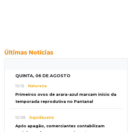
Últimas Notícias
QUINTA, 06 DE AGOSTO
12:12
Natureza
Primeiros ovos de arara-azul marcam início da
temporada reprodutiva no Pantanal
12:06
Aquidauana
Após apagão, comerciantes contabilizam