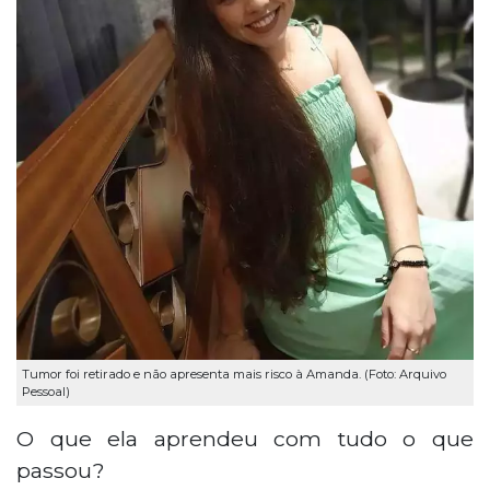
Tumor foi retirado e não apresenta mais risco à Amanda. (Foto: Arquivo
Pessoal)
O que ela aprendeu com tudo o que
passou?