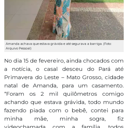
Amanda achava que estava grávida e até segurava a barriga. (Foto:
Arquivo Pessoal)
No dia 15 de fevereiro, ainda chocados com
a notícia, o casal desceu do Pará até
Primavera do Leste – Mato Grosso, cidade
natal de Amanda, para um casamento.
“Foram os 2 mil quilômetros comigo
achando que estava grávida, todo mundo
fazendo piada com o bebê, contei para
minha mãe, minha sogra, fiz
videochamada com a família, todos