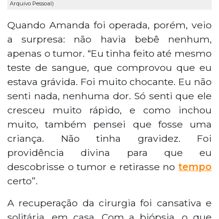
Arquivo Pessoal)
Quando Amanda foi operada, porém, veio
a surpresa: não havia bebê nenhum,
apenas o tumor. “Eu tinha feito até mesmo
teste de sangue, que comprovou que eu
estava grávida. Foi muito chocante. Eu não
senti nada, nenhuma dor. Só senti que ele
cresceu muito rápido, e como inchou
muito, também pensei que fosse uma
criança. Não tinha gravidez. Foi
providência divina para que eu
descobrisse o tumor e retirasse no
tempo
certo”.
A recuperação da cirurgia foi cansativa e
solitária, em casa. Com a biópsia, o que