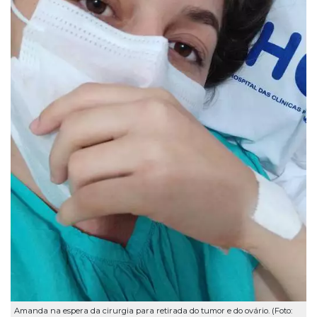
Amanda na espera da cirurgia para retirada do tumor e do ovário. (Foto: