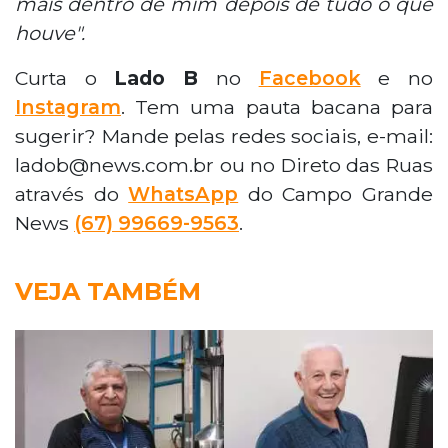
mais dentro de mim depois de tudo o que
houve".
Curta o
Lado B
no
Facebook
e no
Instagram
. Tem uma pauta bacana para
sugerir? Mande pelas redes sociais, e-mail:
ladob@news.com.br ou no Direto das Ruas
através do
WhatsApp
do Campo Grande
News
(67) 99669-9563
.
VEJA TAMBÉM