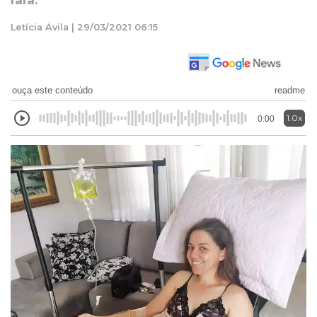
rara.
Letícia Ávila | 29/03/2021 06:15
ouça este conteúdo
readme
1.0x
0:00