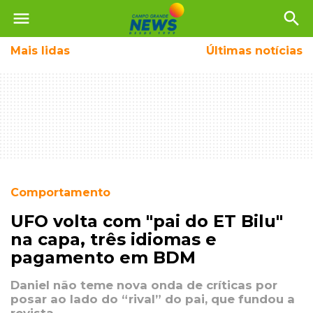
menu
search
Mais
lidas
Últimas notícias
Comportamento
UFO volta com "pai do ET Bilu"
na capa, três idiomas e
pagamento em BDM
Daniel não teme nova onda de críticas por
posar ao lado do “rival” do pai, que fundou a