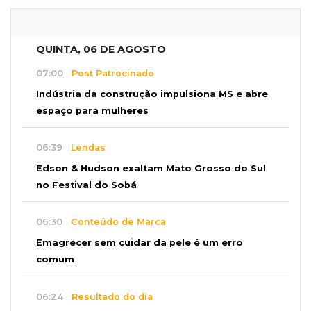
QUINTA, 06 DE AGOSTO
07:00
Post Patrocinado
Indústria da construção impulsiona MS e abre
espaço para mulheres
06:39
Lendas
Edson & Hudson exaltam Mato Grosso do Sul
no Festival do Sobá
06:30
Conteúdo de Marca
Emagrecer sem cuidar da pele é um erro
comum
06:24
Resultado do dia