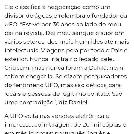
Ele classifica a negociação como um
divisor de águas e relembra o fundador da
UFO. “Estive por 30 anos ao lado do meu
pai na revista. Dei meu sangue e suor em
vários setores, dos mais humildes até mais
intelectuais. Viagens pela por todo o País e
exterior. Nunca iria trair o legado dele.
Criticam, mas nunca foram à Dakila, nem
sabem chegar lá. Se dizem pesquisadores
do fenômeno UFO, mas são céticos para
locais e pessoas de legitimo contato. São
uma contradição”, diz Daniel.
A UFO volta nas versões eletrônica e
impressa, com tiragem de 20 mil cópias e
em três idiomas: português, inglês e