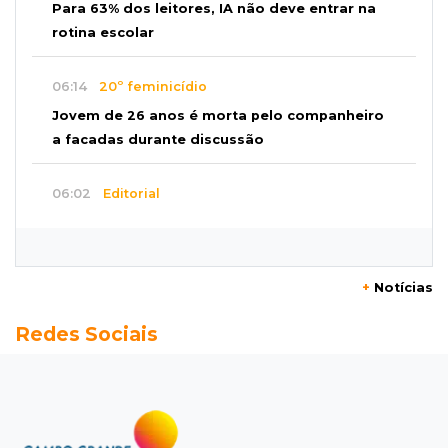
Para 63% dos leitores, IA não deve entrar na
rotina escolar
06:14
20º feminicídio
Jovem de 26 anos é morta pelo companheiro
a facadas durante discussão
06:02
Editorial
Eleições 2026: O Estado precisa servir à
sociedade, não à própria máquina
+
Notícias
06:00
Previsão
Redes Sociais
MS terá chuvas isoladas, calor de 37ºC e
tempo estável em Campo Grande
06:00
Jogo Aberto
Na fila do banco, ex-deputado faz campanha