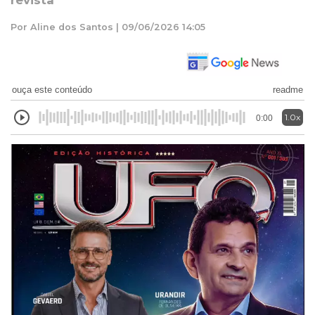
revista
Por Aline dos Santos | 09/06/2026 14:05
ouça este conteúdo
readme
1.0x
0:00