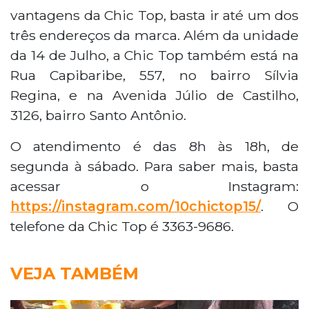
vantagens da Chic Top, basta ir até um dos
três endereços da marca. Além da unidade
da 14 de Julho, a Chic Top também está na
Rua Capibaribe, 557, no bairro Sílvia
Regina, e na Avenida Júlio de Castilho,
3126, bairro Santo Antônio.
O atendimento é das 8h às 18h, de
segunda à sábado. Para saber mais, basta
acessar o Instagram:
https://instagram.com/10chictop15/
. O
telefone da Chic Top é 3363-9686.
VEJA TAMBÉM