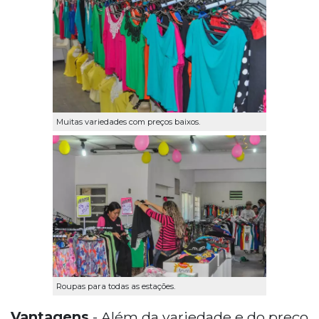
Muitas variedades com preços baixos.
Roupas para todas as estações.
Vantagens
- Além da variedade e do preço