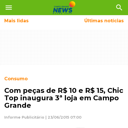
menu
search
Mais
lidas
Últimas notícias
Consumo
Com peças de R$ 10 e R$ 15, Chic
Top inaugura 3ª loja em Campo
Grande
Informe Publicitário | 23/06/2015 07:00