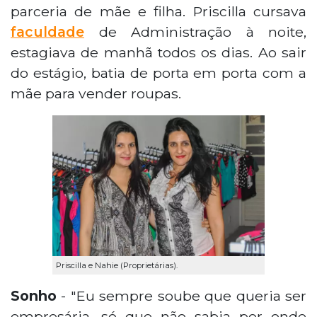
parceria de mãe e filha. Priscilla cursava
faculdade
de Administração à noite,
estagiava de manhã todos os dias. Ao sair
do estágio, batia de porta em porta com a
mãe para vender roupas.
Priscilla e Nahie (Proprietárias).
Sonho
- "Eu sempre soube que queria ser
empresária, só que não sabia por onde