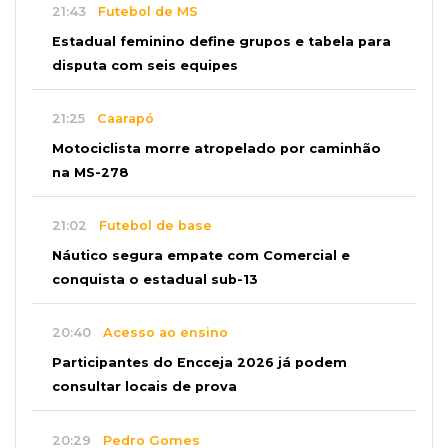
21:43
Futebol de MS
Estadual feminino define grupos e tabela para
disputa com seis equipes
21:25
Caarapó
Motociclista morre atropelado por caminhão
na MS-278
21:02
Futebol de base
Náutico segura empate com Comercial e
conquista o estadual sub-13
20:40
Acesso ao ensino
Participantes do Encceja 2026 já podem
consultar locais de prova
20:29
Pedro Gomes