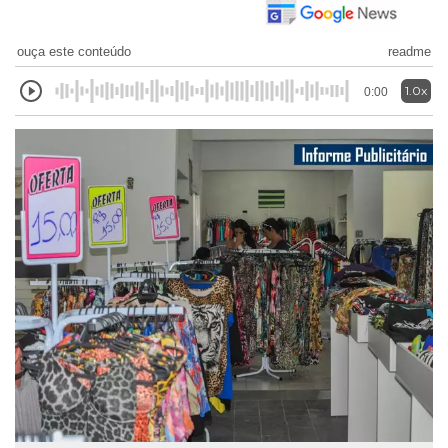
ouça este conteúdo
readme
1.0x
0:00