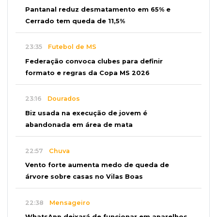
Pantanal reduz desmatamento em 65% e
Cerrado tem queda de 11,5%
23:35
Futebol de MS
Federação convoca clubes para definir
formato e regras da Copa MS 2026
23:16
Dourados
Biz usada na execução de jovem é
abandonada em área de mata
22:57
Chuva
Vento forte aumenta medo de queda de
árvore sobre casas no Vilas Boas
22:38
Mensageiro
WhatsApp deixará de funcionar em aparelhos