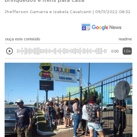
brinquedos e itens para casa
Jhefferson Gamarra e Izabela Cavalcanti | 09/11/2022 08:32
ouça este conteúdo
readme
1.0x
0:00