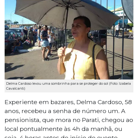
Delma Cardoso levou uma sombrinha para se proteger do sol (Foto: Izabela
Cavalcanti)
Experiente em bazares, Delma Cardoso, 58
anos, recebeu a senha de número um. A
pensionista, que mora no Parati, chegou ao
local pontualmente às 4h da manhã, ou
seja, 4 horas antes do início do evento.