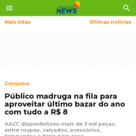
menu
search
Mais
lidas
Últimas notícias
Consumo
Público madruga na fila para
aproveitar último bazar do ano
com tudo a R$ 8
AACC disponibilizou mais de 3 mil peças,
entre roupas, calçados, acessórios,