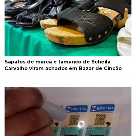
Sapatos de marca e tamanco de Scheila
Carvalho viram achados em Bazar de Cincão