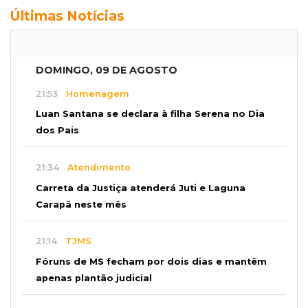
Últimas Notícias
DOMINGO, 09 DE AGOSTO
21:53
Homenagem
Luan Santana se declara à filha Serena no Dia
dos Pais
21:34
Atendimento
Carreta da Justiça atenderá Juti e Laguna
Carapã neste mês
21:14
TJMS
Fóruns de MS fecham por dois dias e mantêm
apenas plantão judicial