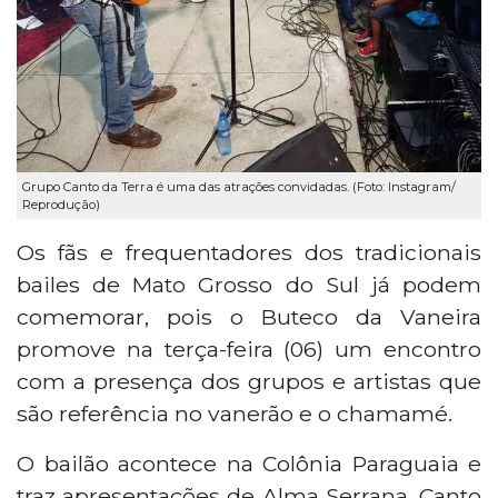
Grupo Canto da Terra é uma das atrações convidadas. (Foto: Instagram/
Reprodução)
Os fãs e frequentadores dos tradicionais
bailes de Mato Grosso do Sul já podem
comemorar, pois o Buteco da Vaneira
promove na terça-feira (06) um encontro
com a presença dos grupos e artistas que
são referência no vanerão e o chamamé.
O bailão acontece na Colônia Paraguaia e
traz apresentações de Alma Serrana, Canto