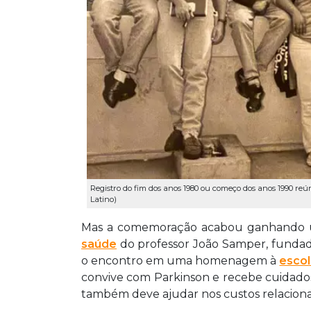
Registro do fim dos anos 1980 ou começo dos anos 1990 reú
Latino)
Mas a comemoração acabou ganhando um
saúde
do professor João Samper, fundado
o encontro em uma homenagem à
esco
convive com Parkinson e recebe cuidados
também deve ajudar nos custos relacion