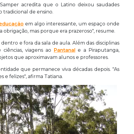
a Samper acredita que o Latino deixou saudades
 tradicional de ensino.
educação
em algo interessante, um espaço onde
a obrigação, mas porque era prazeroso", resume.
entro e fora da sala de aula. Além das disciplinas
 ciências, viagens ao
Pantanal
e a Piraputanga,
rojetos que aproximavam alunos e professores.
entidade que permanece viva décadas depois. "As
 e felizes", afirma Tatiana.