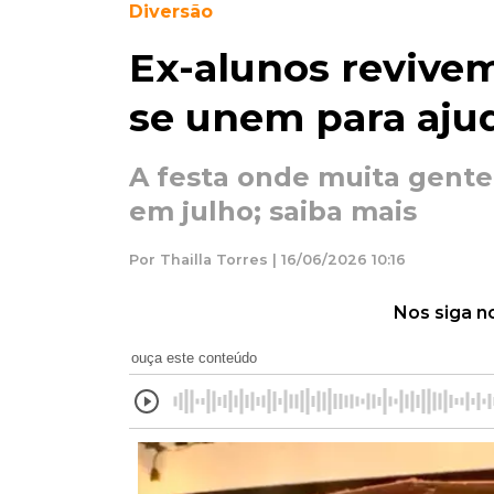
Diversão
Ex-alunos revivem
se unem para aju
A festa onde muita gente 
em julho; saiba mais
Por Thailla Torres | 16/06/2026 10:16
Nos siga n
ouça este conteúdo