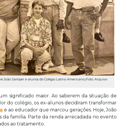
ne João Samper e alunos do Colégio Latino Americano.(Foto: Arquivo
 significado maior. Ao saberem da situação de
r do colégio, os ex-alunos decidiram transformar
la
e ao educador que marcou gerações. Hoje, João
 da família. Parte da renda arrecadada no evento
ados ao tratamento.