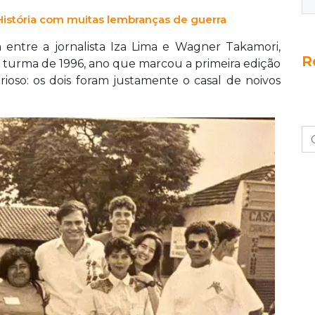
 História com muitas lembranças de guerra
a entre a jornalista Iza Lima e Wagner Takamori,
R
 turma de 1996, ano que marcou a primeira edição
rioso: os dois foram justamente o casal de noivos