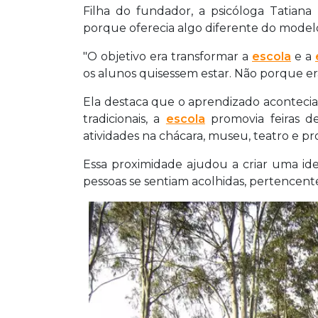
Filha do fundador, a psicóloga Tatian
porque oferecia algo diferente do modelo
"O objetivo era transformar a
escola
e a
os alunos quisessem estar. Não porque er
Ela destaca que o aprendizado acontecia d
tradicionais, a
escola
promovia feiras de
atividades na chácara, museu, teatro e p
Essa proximidade ajudou a criar uma id
pessoas se sentiam acolhidas, pertencentes