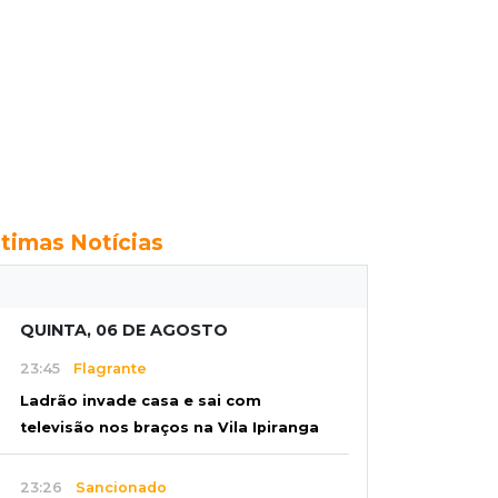
ltimas Notícias
QUINTA, 06 DE AGOSTO
23:45
Flagrante
Ladrão invade casa e sai com
televisão nos braços na Vila Ipiranga
23:26
Sancionado