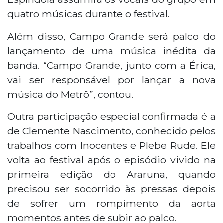
quatro músicas durante o festival.
Além disso, Campo Grande será palco do
lançamento de uma música inédita da
banda. “Campo Grande, junto com a Érica,
vai ser responsável por lançar a nova
música do Metrô”, contou.
Outra participação especial confirmada é a
de Clemente Nascimento, conhecido pelos
trabalhos com Inocentes e Plebe Rude. Ele
volta ao festival após o episódio vivido na
primeira edição do Araruna, quando
precisou ser socorrido às pressas depois
de sofrer um rompimento da aorta
momentos antes de subir ao palco.