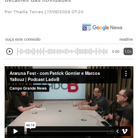
detalhes das novidades
Por Thailla Torres | 17/05/2026 07:20
ouça este conteúdo
readme
1.0x
0:00