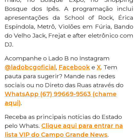
Bosque dos Ipês. A programação inclui
apresentações da School of Rock, Érica
Espíndola, Metrô, Violões em Fúria, Bando
do Velho Jack, Frejat e after eletrônico com
DJ.
Acompanhe o Lado B no Instagram
@ladobcgoficial
,
Facebook
e
X
. Tem
pauta para sugerir? Mande nas redes
sociais ou no Direto das Ruas através do
WhatsApp (67) 99669-9563 (chame
aqui)
.
Receba as principais notícias do Estado
pelo Whats.
Clique aqui para entrar na
lista VIP do Campo Grande News
.