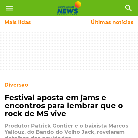
menu
search
Mais
lidas
Últimas notícias
Diversão
Festival aposta em jams e
encontros para lembrar que o
rock de MS vive
Produtor Patrick Gontier e o baixista Marcos
Yallouz, do Bando do Velho Jack, revelaram