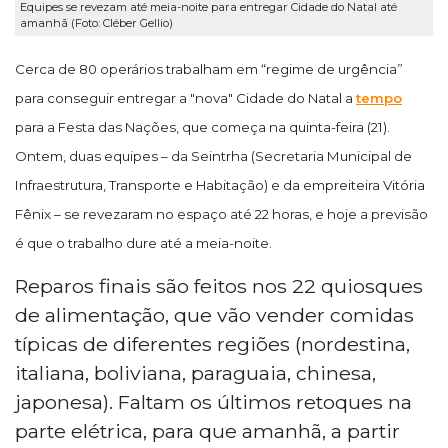
Equipes se revezam até meia-noite para entregar Cidade do Natal até
amanhã (Foto: Cléber Gellio)
Cerca de 80 operários trabalham em “regime de urgência”
para conseguir entregar a "nova" Cidade do Natal a
tempo
para a Festa das Nações, que começa na quinta-feira (21).
Ontem, duas equipes – da Seintrha (Secretaria Municipal de
Infraestrutura, Transporte e Habitação) e da empreiteira Vitória
Fênix – se revezaram no espaço até 22 horas, e hoje a previsão
é que o trabalho dure até a meia-noite.
Reparos finais são feitos nos 22 quiosques
de alimentação, que vão vender comidas
típicas de diferentes regiões (nordestina,
italiana, boliviana, paraguaia, chinesa,
japonesa). Faltam os últimos retoques na
parte elétrica, para que amanhã, a partir