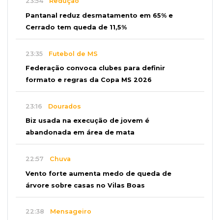
23:54
Redução
Pantanal reduz desmatamento em 65% e
Cerrado tem queda de 11,5%
23:35
Futebol de MS
Federação convoca clubes para definir
formato e regras da Copa MS 2026
23:16
Dourados
Biz usada na execução de jovem é
abandonada em área de mata
22:57
Chuva
Vento forte aumenta medo de queda de
árvore sobre casas no Vilas Boas
22:38
Mensageiro