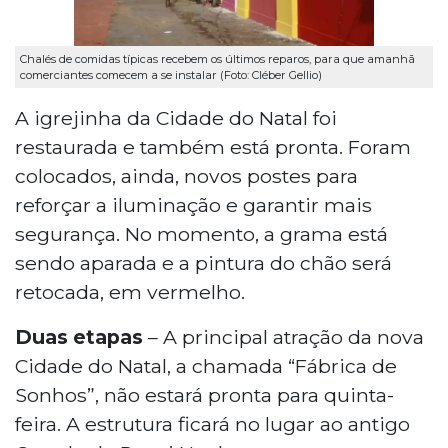
Chalés de comidas típicas recebem os últimos reparos, para que amanhã
comerciantes comecem a se instalar (Foto: Cléber Gellio)
A igrejinha da Cidade do Natal foi
restaurada e também está pronta. Foram
colocados, ainda, novos postes para
reforçar a iluminação e garantir mais
segurança. No momento, a grama está
sendo aparada e a pintura do chão será
retocada, em vermelho.
Duas etapas
– A principal atração da nova
Cidade do Natal, a chamada “Fábrica de
Sonhos”, não estará pronta para quinta-
feira. A estrutura ficará no lugar ao antigo