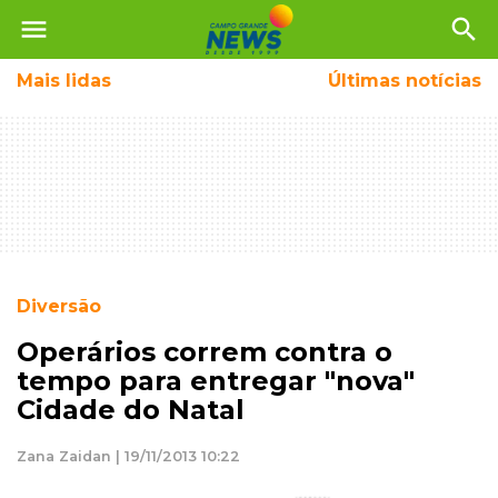
menu
search
Mais
lidas
Últimas notícias
Diversão
Operários correm contra o
tempo para entregar "nova"
Cidade do Natal
Zana Zaidan | 19/11/2013 10:22