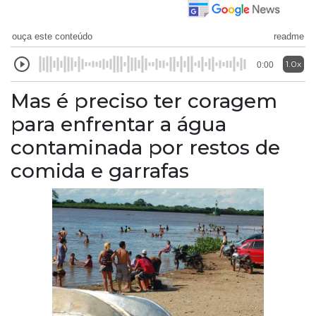
ouça este conteúdo
readme
1.0x
0:00
Mas é preciso ter coragem
para enfrentar a água
contaminada por restos de
comida e garrafas