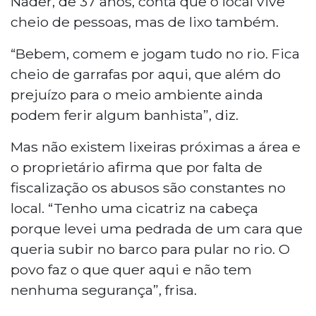
Nader, de 37 anos, conta que o local vive
cheio de pessoas, mas de lixo também.
“Bebem, comem e jogam tudo no rio. Fica
cheio de garrafas por aqui, que além do
prejuízo para o meio ambiente ainda
podem ferir algum banhista”, diz.
Mas não existem lixeiras próximas a área e
o proprietário afirma que por falta de
fiscalização os abusos são constantes no
local. “Tenho uma cicatriz na cabeça
porque levei uma pedrada de um cara que
queria subir no barco para pular no rio. O
povo faz o que quer aqui e não tem
nenhuma segurança”, frisa.