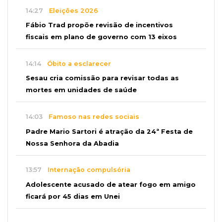
14:27
Eleições 2026
Fábio Trad propõe revisão de incentivos
fiscais em plano de governo com 13 eixos
14:14
Óbito a esclarecer
Sesau cria comissão para revisar todas as
mortes em unidades de saúde
14:03
Famoso nas redes sociais
Padre Mario Sartori é atração da 24ª Festa de
Nossa Senhora da Abadia
13:57
Internação compulsória
Adolescente acusado de atear fogo em amigo
ficará por 45 dias em Unei