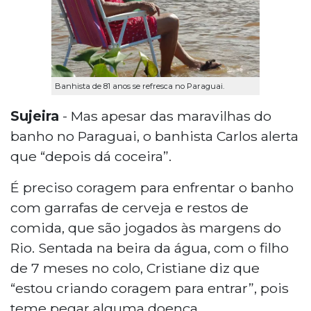
Banhista de 81 anos se refresca no Paraguai.
Sujeira
- Mas apesar das maravilhas do
banho no Paraguai, o banhista Carlos alerta
que “depois dá coceira”.
É preciso coragem para enfrentar o banho
com garrafas de cerveja e restos de
comida, que são jogados às margens do
Rio. Sentada na beira da água, com o filho
de 7 meses no colo, Cristiane diz que
“estou criando coragem para entrar”, pois
teme pegar alguma doença.