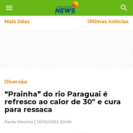
menu
search
Mais
lidas
Últimas notícias
Diversão
“Prainha” do rio Paraguai é
refresco ao calor de 30º e cura
para ressaca
Paula Vitorino | 19/02/2012 20:00