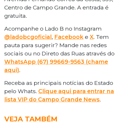
Centro de Campo Grande. A entrada é
gratuita.
Acompanhe o Lado B no Instagram
@ladobcgoficial
,
Facebook
e
X
. Tem
pauta para sugerir? Mande nas redes
sociais ou no Direto das Ruas através do
WhatsApp (67) 99669-9563 (chame
aqui)
.
Receba as principais notícias do Estado
pelo Whats.
Clique aqui para entrar na
lista VIP do Campo Grande News
.
VEJA TAMBÉM