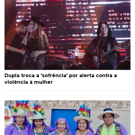
Dupla troca a 'sofrência' por alerta contra a
violência à mulher