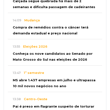
Calçada segue quebrada há mais de 2
semanas e dificulta passagem de cadeirantes
14:09
Mudança
Compra de remédios contra o câncer terá
demanda estadual e preço nacional
13:55
Eleições 2026
Conheça os nove candidatos ao Senado por
Mato Grosso do Sul nas eleições de 2026
13:47
1º semestre
MS abre 1.437 empresas em julho e ultrapassa
10 mil novos negócios no ano
13:38
Centro-Oeste
Pai é preso em flagrante suspeito de torturar