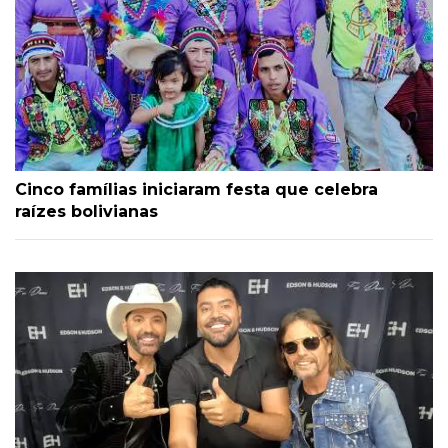
Cinco famílias iniciaram festa que celebra
raízes bolivianas