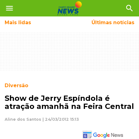
menu
search
Mais
lidas
Últimas notícias
Diversão
Show de Jerry Espíndola é
atração amanhã na Feira Central
Aline dos Santos | 24/03/2012 15:13