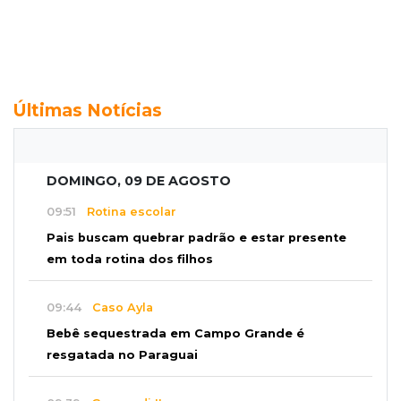
Últimas Notícias
DOMINGO, 09 DE AGOSTO
09:51
Rotina escolar
Pais buscam quebrar padrão e estar presente
em toda rotina dos filhos
09:44
Caso Ayla
Bebê sequestrada em Campo Grande é
resgatada no Paraguai