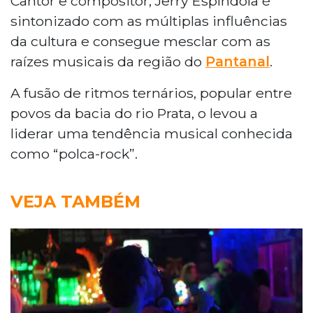
Cantor e compositor, Jerry Espíndola é
sintonizado com as múltiplas influências
da cultura e consegue mesclar com as
raízes musicais da região do
Pantanal
.
A fusão de ritmos ternários, popular entre
povos da bacia do rio Prata, o levou a
liderar uma tendência musical conhecida
como “polca-rock”.
VEJA TAMBÉM