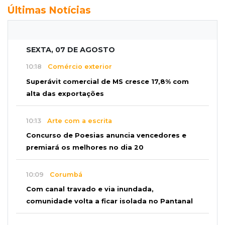
Últimas Notícias
SEXTA, 07 DE AGOSTO
10:18
Comércio exterior
Superávit comercial de MS cresce 17,8% com
alta das exportações
10:13
Arte com a escrita
Concurso de Poesias anuncia vencedores e
premiará os melhores no dia 20
10:09
Corumbá
Com canal travado e via inundada,
comunidade volta a ficar isolada no Pantanal