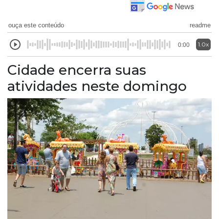
ouça este conteúdo
readme
1.0x
0:00
Cidade encerra suas
atividades neste domingo