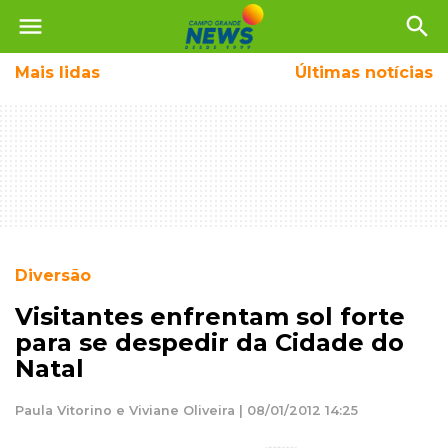
menu
search
Mais
lidas
Últimas notícias
Diversão
Visitantes enfrentam sol forte
para se despedir da Cidade do
Natal
Paula Vitorino e Viviane Oliveira | 08/01/2012 14:25