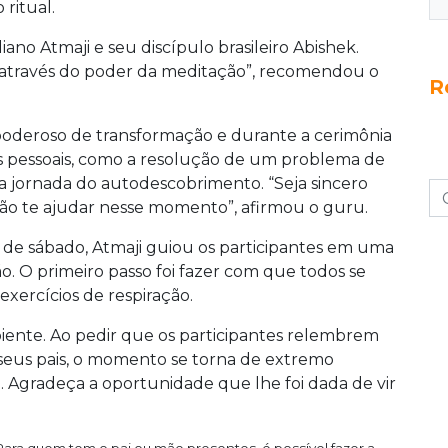
ritual.
ano Atmaji e seu discípulo brasileiro Abishek.
 através do poder da meditação”, recomendou o
R
 poderoso de transformação e durante a cerimônia
os pessoais, como a resolução de um problema de
a jornada do autodescobrimento. “Seja sincero
vão te ajudar nesse momento”, afirmou o guru.
 de sábado, Atmaji guiou os participantes em uma
ão. O primeiro passo foi fazer com que todos se
xercícios de respiração.
biente. Ao pedir que os participantes relembrem
 seus pais, o momento se torna de extremo
. Agradeça a oportunidade que lhe foi dada de vir