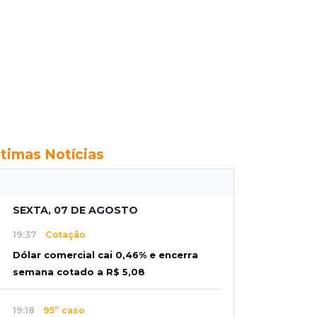
ltimas Notícias
SEXTA, 07 DE AGOSTO
19:37
Cotação
Dólar comercial cai 0,46% e encerra
semana cotado a R$ 5,08
19:18
95º caso