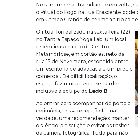
No som, um mantra indiano e em volta, ce
o Ritual do Fogo na Lua Crescente pode p
em Campo Grande de cerimônia típica de u
O ritual foi realizado na sexta-feira (22)
no Tantra Espaço Yoga Lab, um local
recém-inaugurado do Centro
Metamorfose, em portão estreito da
rua 15 de Novembro, escondido entre
um escritório de advocacia e um prédio
comercial. De difícil localização, o
espaço fez muita gente se perder,
inclusive a equipe do
Lado B
.
Ao entrar para acompanhar de perto a
cerimônia, nossa recepção foi, na
verdade, uma recomendação: manter
o silêncio, a discrição e evitar os flashes
da câmera fotográfica. Tudo para não