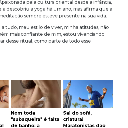
Apaixonada pela cultura oriental desde a infância,
ela descobriu a yoga há um ano, mas afirma que a
meditação sempre esteve presente na sua vida.
 tudo, meu estilo de viver, minha atitudes, não
mbém mais confiante de mim, estou vivenciando
ar desse ritual, como parte de todo esse
Nem toda
Sai do sofá,
"subaqueira" é falta
criatura!
al
de banho: a
Maratonistas dão