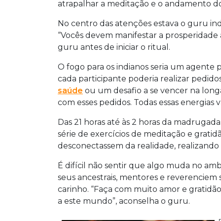
atrapalhar a meditação e o andamento do 
No centro das atenções estava o guru indi
“Vocês devem manifestar a prosperidade
guru antes de iniciar o ritual.
O fogo para os indianos seria um agente
cada participante poderia realizar pedid
saúde
ou um desafio a se vencer na long
com esses pedidos. Todas essas energias 
Das 21 horas até às 2 horas da madrugada
série de exercícios de meditação e gratid
desconectassem da realidade, realizando e
É difícil não sentir que algo muda no am
seus ancestrais, mentores e reverenciem
carinho. “Faça com muito amor e gratidão
a este mundo”, aconselha o guru.