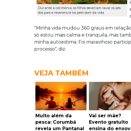
Durante a cerimônia, os filhos deveriam lavar os pés
dos pais e reverenciá-los pelo dom da vida
"Minha vida mudou 360 graus em relação a
só estou mais calma e tranquila, mas ta
minha autoestima. Foi maravihoso particip
processo", diz.
VEJA TAMBÉM
Muito além da
Vai ser mãe?
pesca: Corumbá
Evento gratuito
revela um Pantanal
ensina do enxov