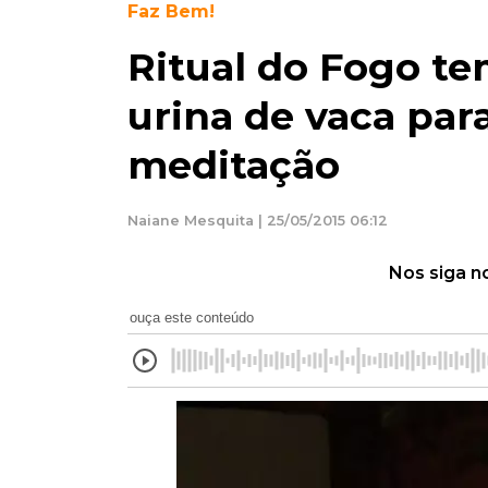
Faz Bem!
Ritual do Fogo tem
urina de vaca par
meditação
Naiane Mesquita | 25/05/2015 06:12
Nos siga n
ouça este conteúdo