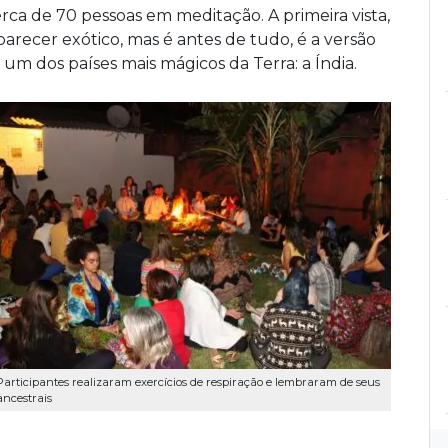
rca de 70 pessoas em meditação. A primeira vista,
arecer exótico, mas é antes de tudo, é a versão
m dos países mais mágicos da Terra: a Índia.
Participantes realizaram exercícios de respiração e lembraram de seus
ancestrais