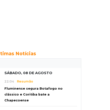
ltimas Notícias
SÁBADO, 08 DE AGOSTO
22:04
Resumão
Fluminense segura Botafogo no
clássico e Coritiba bate a
Chapecoense