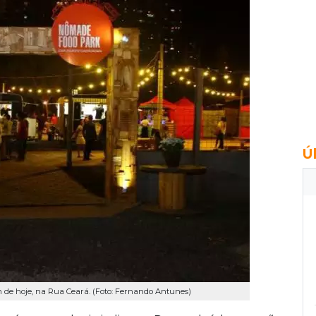
Ú
h de hoje, na Rua Ceará. (Foto: Fernando Antunes)