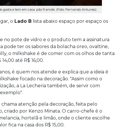
o gosta e tem em casa: pão francês. (Foto: Fernando Antunes)
gar, o
Lado B
lista abaixo espaço por espaço os
e no pote de vidro e o produto tem a assinatura
a pode ter os sabores da bolacha oreo, ovaltine,
lly, o milkshake é de comer com os olhos de tanta
 14,00 até R$ 16,00.
anos, é quem nos atende e explica que a ideia é
ilkshake focado na decoração. "Assim como o
zação, a La Lecheria também, de servir com
 exemplo".
a chama atenção pela decoração, feita pelo
, criado por Kenzo Minata. O carro-chefe é o
lancia, hortelã e limão, onde o cliente escolhe
or fica na casa dos R$ 15,00.