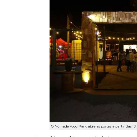
O Nômade Food Park abre as portas a partir das 18