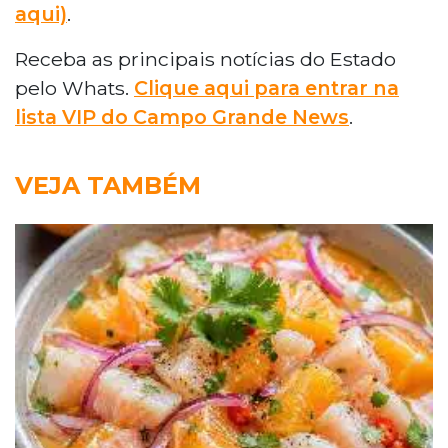
aqui)
.
Receba as principais notícias do Estado
pelo Whats.
Clique aqui para entrar na
lista VIP do Campo Grande News
.
VEJA TAMBÉM