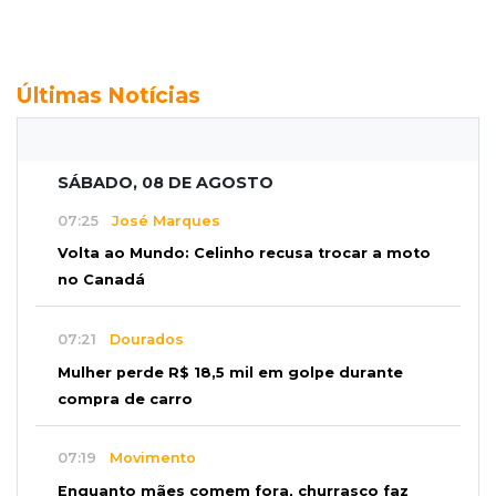
Últimas Notícias
SÁBADO, 08 DE AGOSTO
07:25
José Marques
Volta ao Mundo: Celinho recusa trocar a moto
no Canadá
07:21
Dourados
Mulher perde R$ 18,5 mil em golpe durante
compra de carro
07:19
Movimento
Enquanto mães comem fora, churrasco faz