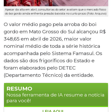
Apesar da alta em abril, consultorias do setor avaliam que o mercado físico
do boi gordo ainda enfrenta pressão baixista no curto prazo (Foto: Arquivo)
O valor médio pago pela arroba do boi
gordo em Mato Grosso do Sul alcançou R$
348,65 em abril de 2026, maior valor
nominal médio de toda a série histórica
acompanhada pelo Sistema Famasul. Os
dados são dos frigoríficos do Estado e
foram elaborados pelo DETEC
(Departamento Técnico) da entidade.
RESUMO
Nossa ferramenta de IA resume a notícia
para você!
LEIA AQUI