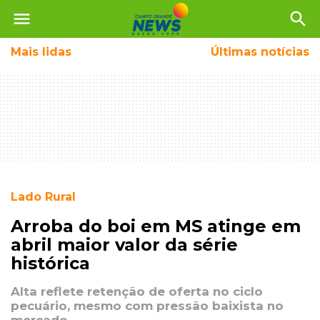
menu
search
Mais
lidas
Últimas notícias
Lado Rural
Arroba do boi em MS atinge em
abril maior valor da série
histórica
Alta reflete retenção de oferta no ciclo
pecuário, mesmo com pressão baixista no