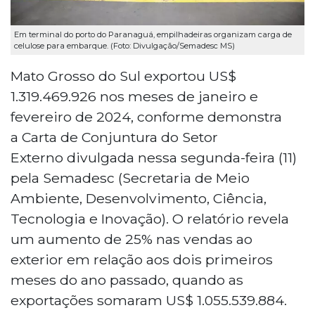
Em terminal do porto do Paranaguá, empilhadeiras organizam carga de
celulose para embarque. (Foto: Divulgação/Semadesc MS)
Mato Grosso do Sul exportou US$
1.319.469.926 nos meses de janeiro e
fevereiro de 2024, conforme demonstra
a Carta de Conjuntura do Setor
Externo divulgada nessa segunda-feira (11)
pela Semadesc (Secretaria de Meio
Ambiente, Desenvolvimento, Ciência,
Tecnologia e Inovação). O relatório revela
um aumento de 25% nas vendas ao
exterior em relação aos dois primeiros
meses do ano passado, quando as
exportações somaram US$ 1.055.539.884.