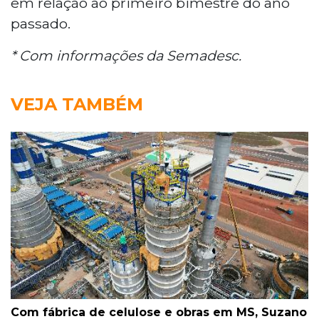
em relação ao primeiro bimestre do ano
passado.
* Com informações da Semadesc.
VEJA TAMBÉM
Com fábrica de celulose e obras em MS, Suzano