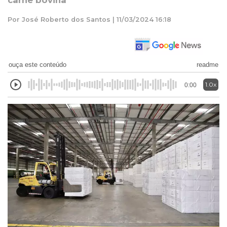
carne bovina
Por José Roberto dos Santos | 11/03/2024 16:18
ouça este conteúdo
readme
1.0x
0:00