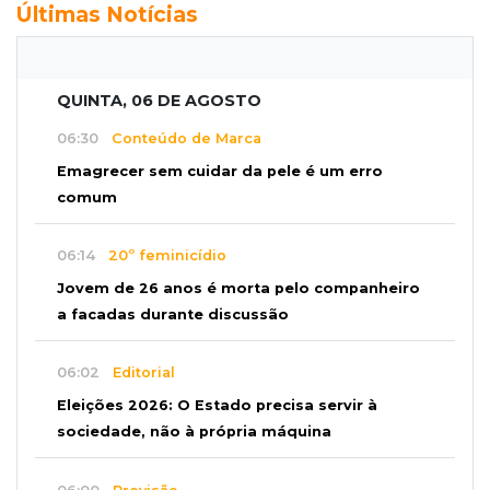
Últimas Notícias
QUINTA, 06 DE AGOSTO
06:30
Conteúdo de Marca
Emagrecer sem cuidar da pele é um erro
comum
06:14
20º feminicídio
Jovem de 26 anos é morta pelo companheiro
a facadas durante discussão
06:02
Editorial
Eleições 2026: O Estado precisa servir à
sociedade, não à própria máquina