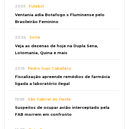
20:53
Futebol
Ventania adia Botafogo x Fluminense pelo
Brasileirão Feminino
20:34
Sorte
Veja as dezenas de hoje na Dupla Sena,
Lotomania, Quina e mais
20:15
Pedro Juan Caballero
Fiscalização apreende remédios de farmácia
ligada a laboratório ilegal
19:56
São Gabriel do Oeste
Suspeitos de ocupar avião interceptado pela
FAB morrem em confronto