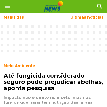
menu
search
Mais
lidas
Últimas notícias
Meio Ambiente
Até fungicida considerado
seguro pode prejudicar abelhas,
aponta pesquisa
Impacto não é direto no inseto, mas nos
fungos que garantem nutrição das larvas