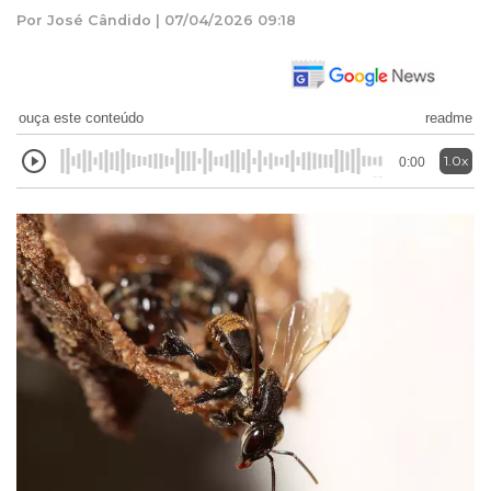
Por José Cândido | 07/04/2026 09:18
ouça este conteúdo
readme
1.0x
0:00