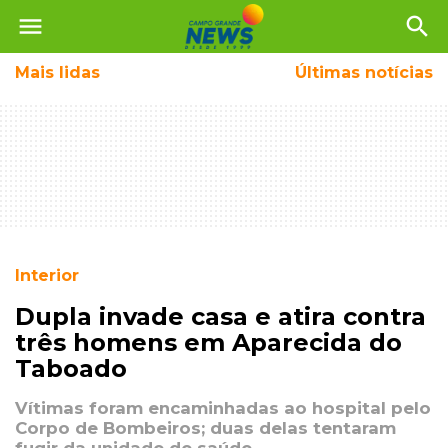
menu
search
Mais
lidas
Últimas notícias
Interior
Dupla invade casa e atira contra
três homens em Aparecida do
Taboado
Vítimas foram encaminhadas ao hospital pelo
Corpo de Bombeiros; duas delas tentaram