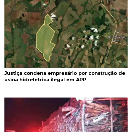
Justiça condena empresário por construção de
usina hidrelétrica ilegal em APP