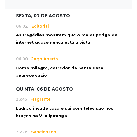
SEXTA, 07 DE AGOSTO
06:02
Editorial
As tragédias mostram que o maior perigo da
internet quase nunca está à vista
06:00
Jogo Aberto
Como milagre, corredor da Santa Casa
aparece vazio
QUINTA, 06 DE AGOSTO
23:45
Flagrante
Ladrão invade casa e sai com televisão nos
braços na Vila Ipiranga
23:26
Sancionado