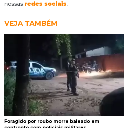
nossas
redes sociais
.
VEJA TAMBÉM
Foragido por roubo morre baleado em
confronto com policiais militares