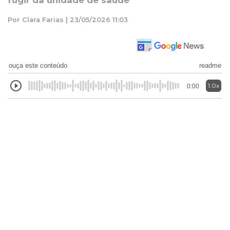
fugir da unidade de saúde
Por Clara Farias | 23/05/2026 11:03
ouça este conteúdo
readme
1.0x
0:00