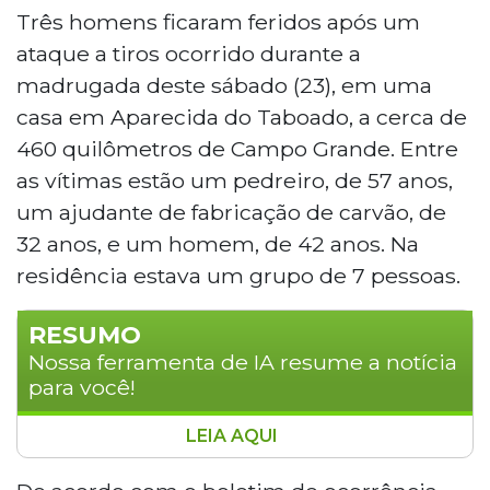
Três homens ficaram feridos após um
ataque a tiros ocorrido durante a
madrugada deste sábado (23), em uma
casa em Aparecida do Taboado, a cerca de
460 quilômetros de Campo Grande. Entre
as vítimas estão um pedreiro, de 57 anos,
um ajudante de fabricação de carvão, de
32 anos, e um homem, de 42 anos. Na
residência estava um grupo de 7 pessoas.
RESUMO
Nossa ferramenta de IA resume a notícia
para você!
LEIA AQUI
Três homens ficaram feridos após um
ataque a tiros em uma residência de