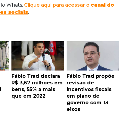
elo Whats.
Clique aqui para acessar o
canal do
es sociais
.
Fábio Trad declara
Fábio Trad propõe
R$ 3,67 milhões em
revisão de
i
bens, 55% a mais
incentivos fiscais
que em 2022
em plano de
governo com 13
eixos