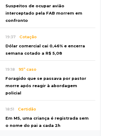
Suspeitos de ocupar avião
interceptado pela FAB morrem em
confronto
19:37
Cotação
Dólar comercial cai 0,46% e encerra
semana cotado a R$ 5,08
19:18
95º caso
Foragido que se passava por pastor
morre após reagir à abordagem
policial
18:51
Certidão
Em MS, uma criança é registrada sem
o nome do pai a cada 2h