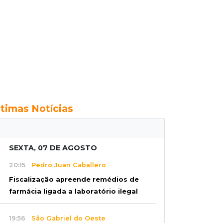
ltimas Notícias
SEXTA, 07 DE AGOSTO
20:15
Pedro Juan Caballero
Fiscalização apreende remédios de
farmácia ligada a laboratório ilegal
19:56
São Gabriel do Oeste