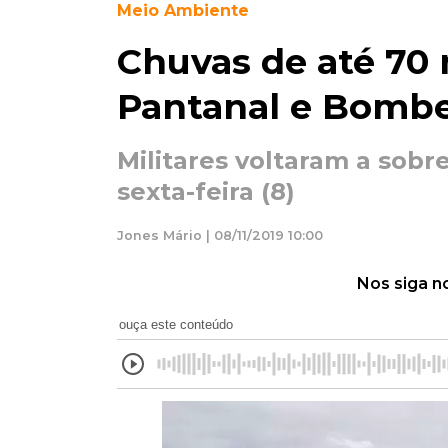
Meio Ambiente
Chuvas de até 7
Pantanal e Bombe
Militares voltaram a sob
sexta-feira (8)
Jones Mário | 08/11/2019 10:00
Nos siga n
ouça este conteúdo