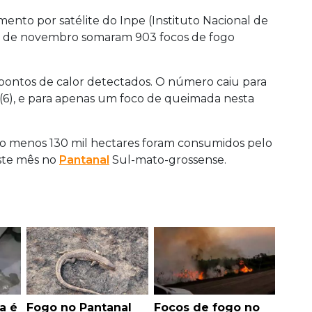
nto por satélite do Inpe (Instituto Nacional de
dias de novembro somaram 903 focos de fogo
0 pontos de calor detectados. O número caiu para
a (6), e para apenas um foco de queimada nesta
lo menos 130 mil hectares foram consumidos pelo
este mês no
Pantanal
Sul-mato-grossense.
a é
Fogo no Pantanal
Focos de fogo no