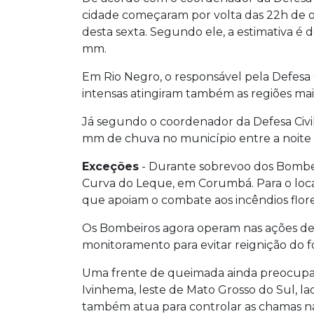
cidade começaram por volta das 22h de 
desta sexta. Segundo ele, a estimativa é 
mm.
Em Rio Negro, o responsável pela Defesa 
intensas atingiram também as regiões ma
Já segundo o coordenador da Defesa Civi
mm de chuva no município entre a noite
Exceções
- Durante sobrevoo dos Bombeir
Curva do Leque, em Corumbá. Para o local 
que apoiam o combate aos incêndios flore
Os Bombeiros agora operam nas ações de v
monitoramento para evitar reignição do f
Uma frente de queimada ainda preocupa 
Ivinhema, leste de Mato Grosso do Sul, l
também atua para controlar as chamas na