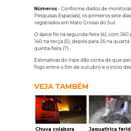
Números
- Conforme dados de monitorame
Pesquisas Espaciais), os primeiros sete 
registrados em Mato Grosso do Sul.
O ápice foi na segunda-feira (4), com 36
140 na terça (5), depois para 26 na quart
quinta-feira (7).
Estimativas do Inpe dão conta de que pe
fogo entre o fim de outubro e o início d
VEJA TAMBÉM
Chuva colabora
Jaguatirica ferid