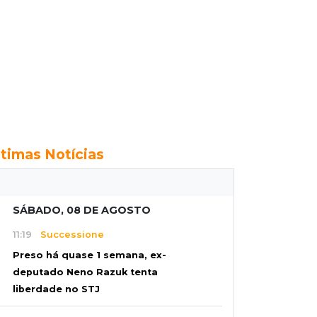
ltimas Notícias
SÁBADO, 08 DE AGOSTO
11:19
Successione
Preso há quase 1 semana, ex-
deputado Neno Razuk tenta
liberdade no STJ