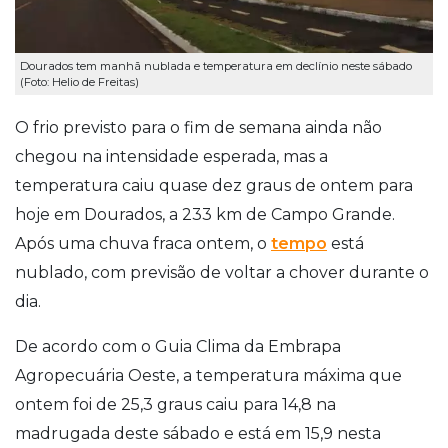
Dourados tem manhã nublada e temperatura em declínio neste sábado
(Foto: Helio de Freitas)
O frio previsto para o fim de semana ainda não
chegou na intensidade esperada, mas a
temperatura caiu quase dez graus de ontem para
hoje em Dourados, a 233 km de Campo Grande.
Após uma chuva fraca ontem, o
tempo
está
nublado, com previsão de voltar a chover durante o
dia.
De acordo com o Guia Clima da Embrapa
Agropecuária Oeste, a temperatura máxima que
ontem foi de 25,3 graus caiu para 14,8 na
madrugada deste sábado e está em 15,9 nesta