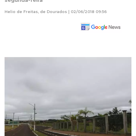
segunda-feira
Helio de Freitas, de Dourados | 02/06/2018 09:56