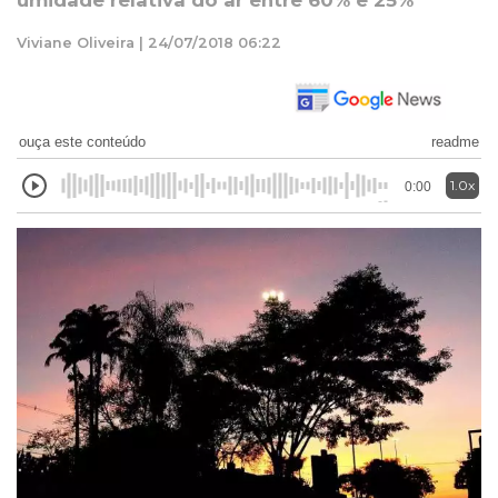
umidade relativa do ar entre 60% e 25%
Viviane Oliveira | 24/07/2018 06:22
ouça este conteúdo
readme
1.0x
0:00