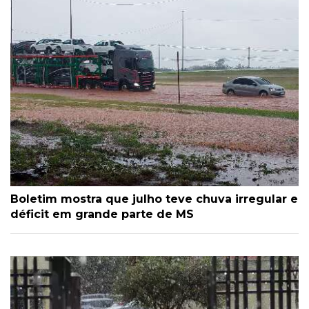
Boletim mostra que julho teve chuva irregular e
déficit em grande parte de MS