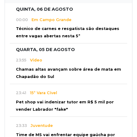
QUINTA, 06 DE AGOSTO
00:00
Em Campo Grande
Técnico de carnes e resgatista são destaques
entre vagas abertas nesta 5ª
QUARTA, 05 DE AGOSTO
23:55
Vídeo
Chamas altas avançam sobre área de mata em
Chapadão do Sul
23:41
15ª Vara Cível
Pet shop vai indenizar tutor em R$ 5 mil por
vender Labrador "fake"
23:33
Juventude
Time de MS vai enfrentar equipe gaúcha por