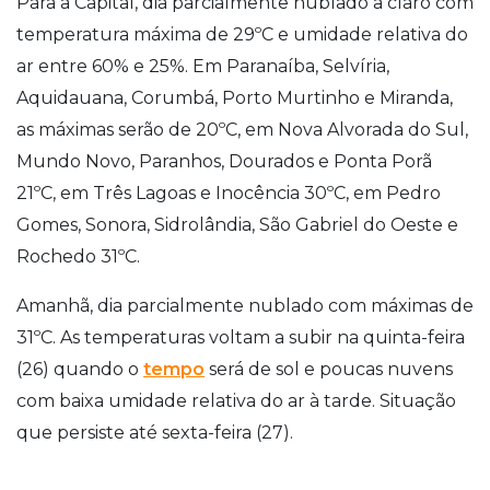
Para a Capital, dia parcialmente nublado a claro com
temperatura máxima de 29ºC e umidade relativa do
ar entre 60% e 25%. Em Paranaíba, Selvíria,
Aquidauana, Corumbá, Porto Murtinho e Miranda,
as máximas serão de 20ºC, em Nova Alvorada do Sul,
Mundo Novo, Paranhos, Dourados e Ponta Porã
21ºC, em Três Lagoas e Inocência 30ºC, em Pedro
Gomes, Sonora, Sidrolândia, São Gabriel do Oeste e
Rochedo 31ºC.
Amanhã, dia parcialmente nublado com máximas de
31ºC. As temperaturas voltam a subir na quinta-feira
(26) quando o
tempo
será de sol e poucas nuvens
com baixa umidade relativa do ar à tarde. Situação
que persiste até sexta-feira (27).