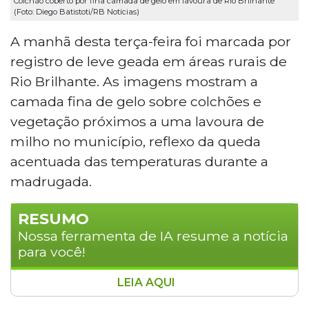
Colchão coberto por fina camada de gelo em lavoura de Rio Brilhante
(Foto: Diego Batistoti/RB Notícias)
A manhã desta terça-feira foi marcada por
registro de leve geada em áreas rurais de
Rio Brilhante. As imagens mostram a
camada fina de gelo sobre colchões e
vegetação próximos a uma lavoura de
milho no município, reflexo da queda
acentuada das temperaturas durante a
madrugada.
RESUMO
Nossa ferramenta de IA resume a notícia
para você!
LEIA AQUI
Geada fraca foi registrada na manhã