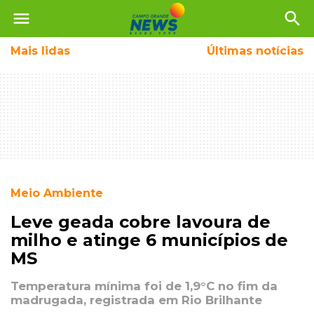
menu
search
Mais
lidas
Últimas notícias
Meio Ambiente
Leve geada cobre lavoura de
milho e atinge 6 municípios de
MS
Temperatura mínima foi de 1,9°C no fim da
madrugada, registrada em Rio Brilhante