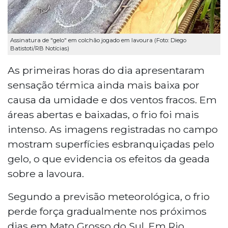
Assinatura de "gelo" em colchão jogado em lavoura (Foto: Diego
Batistoti/RB Notícias)
As primeiras horas do dia apresentaram
sensação térmica ainda mais baixa por
causa da umidade e dos ventos fracos. Em
áreas abertas e baixadas, o frio foi mais
intenso. As imagens registradas no campo
mostram superfícies esbranquiçadas pelo
gelo, o que evidencia os efeitos da geada
sobre a lavoura.
Segundo a previsão meteorológica, o frio
perde força gradualmente nos próximos
dias em Mato Grosso do Sul. Em Rio