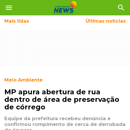
menu
search
Mais
lidas
Últimas notícias
Meio Ambiente
MP apura abertura de rua
dentro de área de preservação
de córrego
Equipe da prefeitura recebeu denúncia e
confirmou rompimento de cerca de derrubada