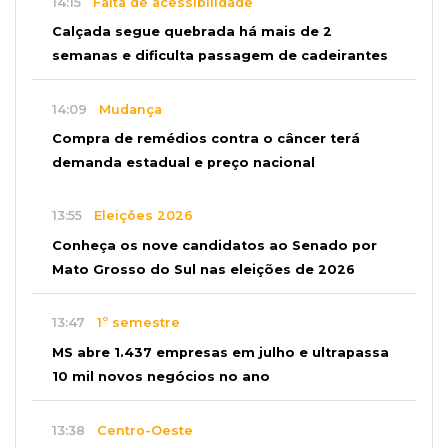
14:15
Falta de acessibilidade
Calçada segue quebrada há mais de 2
semanas e dificulta passagem de cadeirantes
14:09
Mudança
Compra de remédios contra o câncer terá
demanda estadual e preço nacional
13:55
Eleições 2026
Conheça os nove candidatos ao Senado por
Mato Grosso do Sul nas eleições de 2026
13:47
1º semestre
MS abre 1.437 empresas em julho e ultrapassa
10 mil novos negócios no ano
13:38
Centro-Oeste