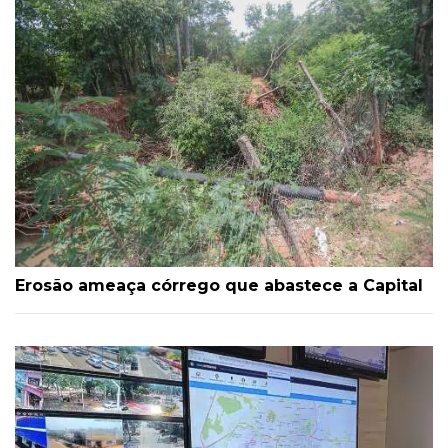
Erosão ameaça córrego que abastece a Capital