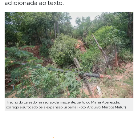
adicionada ao texto.
Trecho do Lajeado na região da nascente, perto do Maria Aparecida;
córrego e sufocado pela expansão urbana (Foto: Arquivo: Marcos Maluf)