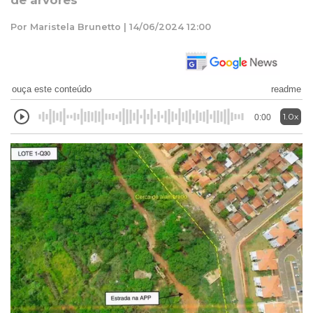
de árvores
Por Maristela Brunetto | 14/06/2024 12:00
ouça este conteúdo
readme
1.0x
0:00