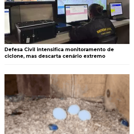
Defesa Civil intensifica monitoramento de
ciclone, mas descarta cenário extremo