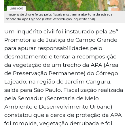
Imagens de drone feitas pelos fiscais mostram a abertura da estrada
dentro da Apa Lajeado (Fotos: Reprodução inquérito civil)
Um inquérito civil foi instaurado pela 26ª
Promotoria de Justiça de Campo Grande
para apurar responsabilidades pelo
desmatamento e tentar a recomposição
da vegetação de um trecho da APA (Área
de Preservação Permanente) do Córrego
Lajeado, na região do Jardim Canguru,
saída para São Paulo. Fiscalização realizada
pela Semadur (Secretaria de Meio
Ambiente e Desenvolvimento Urbano)
constatou que a cerca de proteção da APA
foi rompida, vegetação derrubada e foi