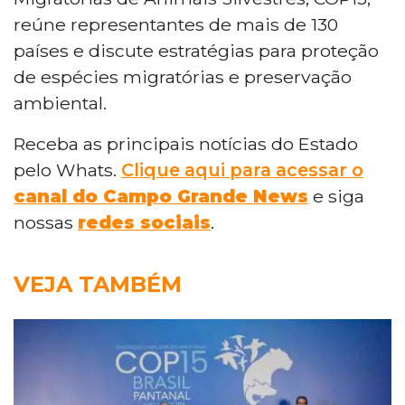
reúne representantes de mais de 130
países e discute estratégias para proteção
de espécies migratórias e preservação
ambiental.
Receba as principais notícias do Estado
pelo Whats.
Clique aqui para acessar o
canal do Campo Grande News
e siga
nossas
redes sociais
.
VEJA TAMBÉM