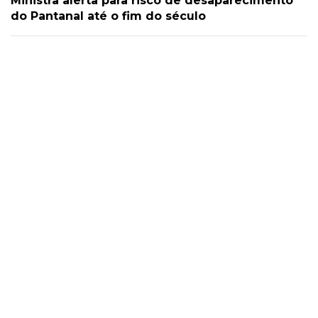
Ministra alerta para risco de desaparecimento
do Pantanal até o fim do século