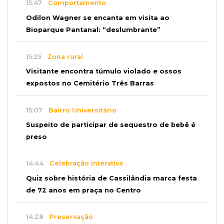
15:47
Comportamento
Odilon Wagner se encanta em visita ao
Bioparque Pantanal: “deslumbrante”
15:25
Zona rural
Visitante encontra túmulo violado e ossos
expostos no Cemitério Três Barras
15:07
Bairro Universitário
Suspeito de participar de sequestro de bebê é
preso
14:44
Celebração interativa
Quiz sobre história de Cassilândia marca festa
de 72 anos em praça no Centro
14:28
Preservação