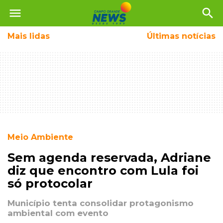
menu
search
Mais
lidas
Últimas notícias
Meio Ambiente
Sem agenda reservada, Adriane
diz que encontro com Lula foi
só protocolar
Município tenta consolidar protagonismo
ambiental com evento