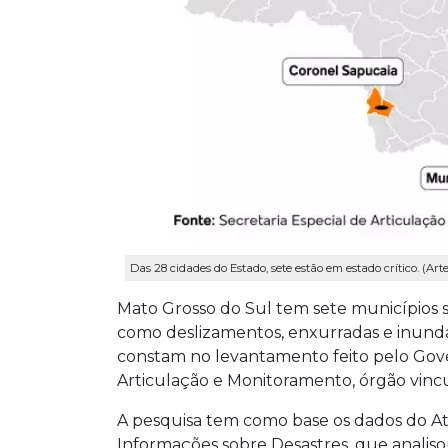
Das 28 cidades do Estado, sete estão em estado crítico. (A
Mato Grosso do Sul tem sete municípios s
como deslizamentos, enxurradas e inun
constam no levantamento feito pelo Gover
Articulação e Monitoramento, órgão vincul
A pesquisa tem como base os dados do At
Informações sobre Desastres, que analisou