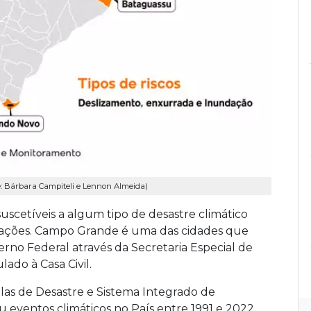
rte: Bárbara Campiteli e Lennon Almeida)
uscetíveis a algum tipo de desastre climático
dações. Campo Grande é uma das cidades que
no Federal através da Secretaria Especial de
ado à Casa Civil.
las de Desastre e Sistema Integrado de
 eventos climáticos no País entre 1991 e 2022.