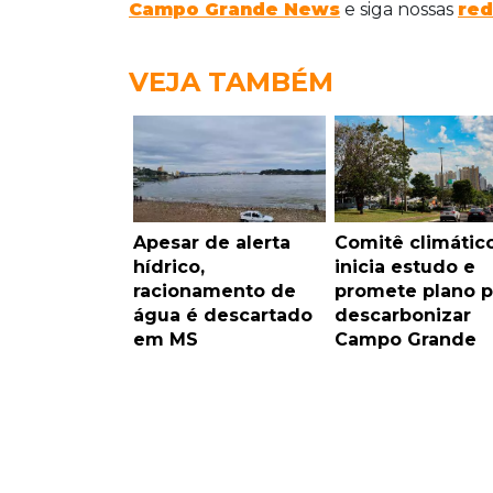
Campo Grande News
e siga nossas
red
VEJA TAMBÉM
Apesar de alerta
Comitê climátic
hídrico,
inicia estudo e
racionamento de
promete plano p
água é descartado
descarbonizar
em MS
Campo Grande