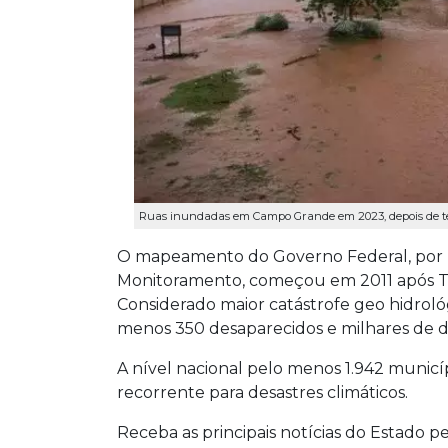
Ruas inundadas em Campo Grande em 2023, depois de tem
O mapeamento do Governo Federal, por me
Monitoramento, começou em 2011 após Tere
Considerado maior catástrofe geo hidrológ
menos 350 desaparecidos e milhares de 
A nível nacional pelo menos 1.942 municíp
recorrente para desastres climáticos.
Receba as principais notícias do Estado p