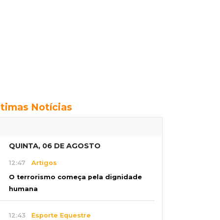
ltimas Notícias
QUINTA, 06 DE AGOSTO
12:47
Artigos
O terrorismo começa pela dignidade
humana
12:43
Esporte Equestre