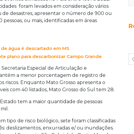
s cidades foram levados em consideração vários
ros de desastres, apresentar o número de 900 ou
 pessoas, ou mais, identificadas em áreas
R
to de água é descartado em MS
mete plano para descarbonizar Campo Grande
 Secretaria Especial de Articulação e
mantém a menor porcentagem de registro de
s riscos. Enquanto Mato Grosso apresenta o
eis com 40 listados, Mato Grosso do Sul tem 28.
o Estado tem a maior quantidade de pessoas
mil.
tipo de risco biológico, sete foram classificadas
rês: deslizamentos, enxurradas e/ ou inundações.