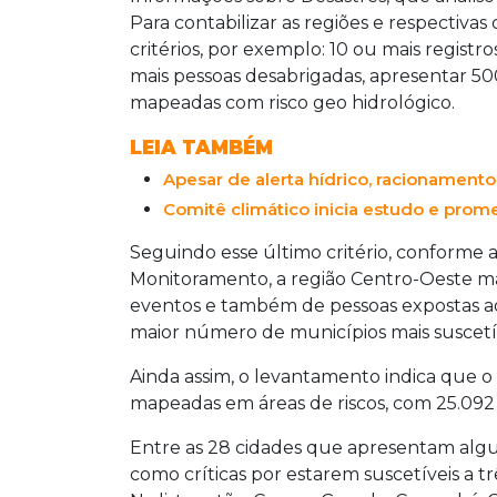
Para contabilizar as regiões e respectiva
critérios, por exemplo: 10 ou mais regist
mais pessoas desabrigadas, apresentar 500
mapeadas com risco geo hidrológico.
LEIA TAMBÉM
Apesar de alerta hídrico, racionamen
Comitê climático inicia estudo e pro
Seguindo esse último critério, conforme a
Monitoramento, a região Centro-Oeste 
eventos e também de pessoas expostas ao
maior número de municípios mais suscetív
Ainda assim, o levantamento indica que 
mapeadas em áreas de riscos, com 25.092 
Entre as 28 cidades que apresentam algum 
como críticas por estarem suscetíveis a t