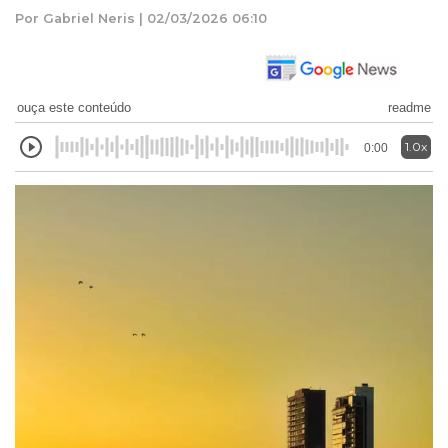
Por Gabriel Neris | 02/03/2026 06:10
ouça este conteúdo
readme
1.0x
0:00