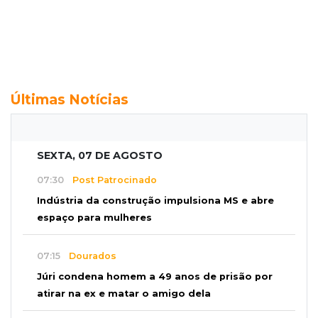
Últimas Notícias
SEXTA, 07 DE AGOSTO
07:30
Post Patrocinado
Indústria da construção impulsiona MS e abre
espaço para mulheres
07:15
Dourados
Júri condena homem a 49 anos de prisão por
atirar na ex e matar o amigo dela