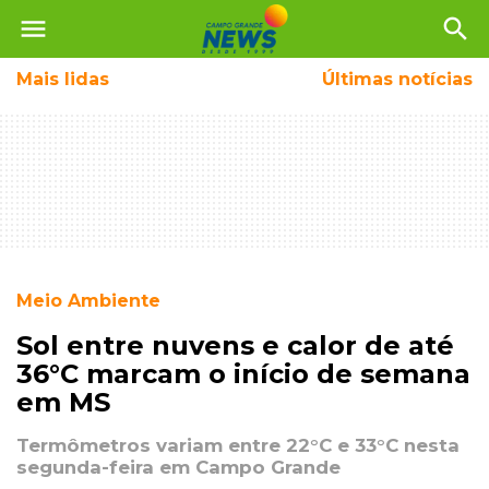
menu
search
Mais
lidas
Últimas notícias
Meio Ambiente
Sol entre nuvens e calor de até
36°C marcam o início de semana
em MS
Termômetros variam entre 22°C e 33°C nesta
segunda-feira em Campo Grande