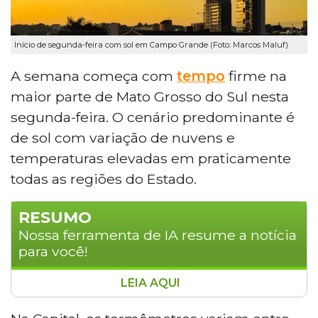
Início de segunda-feira com sol em Campo Grande (Foto: Marcos Maluf)
A semana começa com
tempo
firme na
maior parte de Mato Grosso do Sul nesta
segunda-feira. O cenário predominante é
de sol com variação de nuvens e
temperaturas elevadas em praticamente
todas as regiões do Estado.
RESUMO
Nossa ferramenta de IA resume a notícia
para você!
LEIA AQUI
Mato Grosso do Sul inicia a semana com
predomínio de sol entre nuvens e