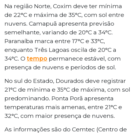
Na região Norte, Coxim deve ter mínima
de 22°C e máxima de 35°C, com sol entre
nuvens. Camapuã apresenta previsão
semelhante, variando de 20°C a 34°C.
Paranaíba marca entre 17°C e 33°C,
enquanto Três Lagoas oscila de 20°C a
34°C. O
tempo
permanece estável, com
presença de nuvens e períodos de sol.
No sul do Estado, Dourados deve registrar
21°C de mínima e 35°C de máxima, com sol
predominando. Ponta Porã apresenta
temperaturas mais amenas, entre 21°C e
32°C, com maior presença de nuvens.
As informações são do Cemtec (Centro de