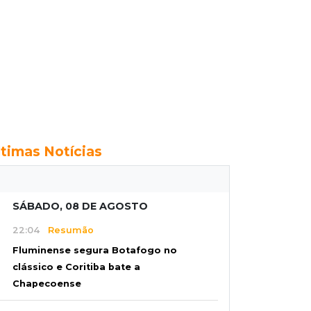
ltimas Notícias
SÁBADO, 08 DE AGOSTO
22:04
Resumão
Fluminense segura Botafogo no
clássico e Coritiba bate a
Chapecoense