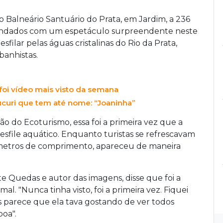
o Balneário Santuário do Prata, em Jardim, a 236
indados com um espetáculo surpreendente neste
sfilar pelas águas cristalinas do Rio da Prata,
anhistas.
 foi vídeo mais visto da semana
ucuri que tem até nome: “Joaninha”
o do Ecoturismo, essa foi a primeira vez que a
esfile aquático. Enquanto turistas se refrescavam
5 metros de comprimento, apareceu de maneira
e Quedas e autor das imagens, disse que foi a
al. "Nunca tinha visto, foi a primeira vez. Fiquei
 parece que ela tava gostando de ver todos
oa".