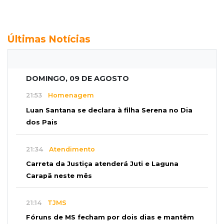
Últimas Notícias
DOMINGO, 09 DE AGOSTO
21:53
Homenagem
Luan Santana se declara à filha Serena no Dia
dos Pais
21:34
Atendimento
Carreta da Justiça atenderá Juti e Laguna
Carapã neste mês
21:14
TJMS
Fóruns de MS fecham por dois dias e mantêm