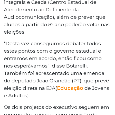
integrais e Ceada (Centro Estadual de
Atendimento ao Deficiente da
Audiocomunicação), além de prever que
alunos a partir do 8° ano poderão votar nas
eleições.
“Desta vez conseguimos debater todos
estes pontos com o governo estadual e
entramos em acordo, então ficou como
nos esperávamos”, disse Botarelli.
Também foi acrescentado uma emenda
do deputado João Grandão (PT), que prevê
eleição direta na EJA(
Educação
de Jovens
e Adultos).
Os dois projetos do executivo seguem em
regime de urgência, com previsão de