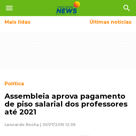
menu
search
Mais
lidas
Últimas notícias
Política
Assembleia aprova pagamento
de piso salarial dos professores
até 2021
Leonardo Rocha | 01/07/2015 12:39