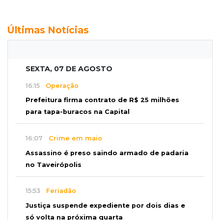
Últimas Notícias
SEXTA, 07 DE AGOSTO
16:15
Operação
Prefeitura firma contrato de R$ 25 milhões
para tapa-buracos na Capital
16:07
Crime em maio
Assassino é preso saindo armado de padaria
no Taveirópolis
15:53
Feriadão
Justiça suspende expediente por dois dias e
só volta na próxima quarta