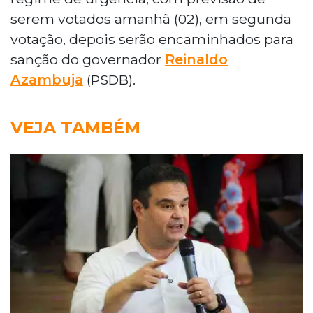
serem votados amanhã (02), em segunda
votação, depois serão encaminhados para
sanção do governador
Reinaldo
Azambuja
(PSDB).
VEJA TAMBÉM