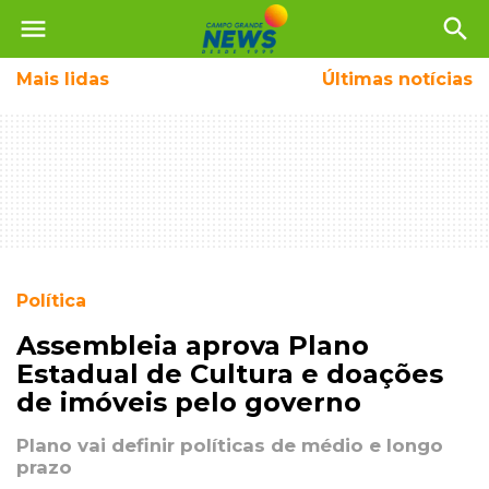
menu
search
Mais
lidas
Últimas notícias
Política
Assembleia aprova Plano
Estadual de Cultura e doações
de imóveis pelo governo
Plano vai definir políticas de médio e longo
prazo