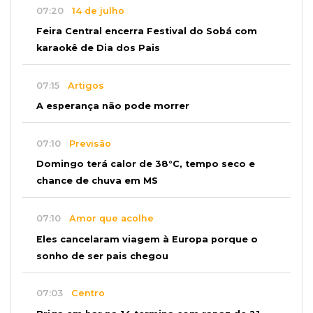
07:20
14 de julho
Feira Central encerra Festival do Sobá com
karaokê de Dia dos Pais
07:15
Artigos
A esperança não pode morrer
07:10
Previsão
Domingo terá calor de 38°C, tempo seco e
chance de chuva em MS
07:10
Amor que acolhe
Eles cancelaram viagem à Europa porque o
sonho de ser pais chegou
07:03
Centro