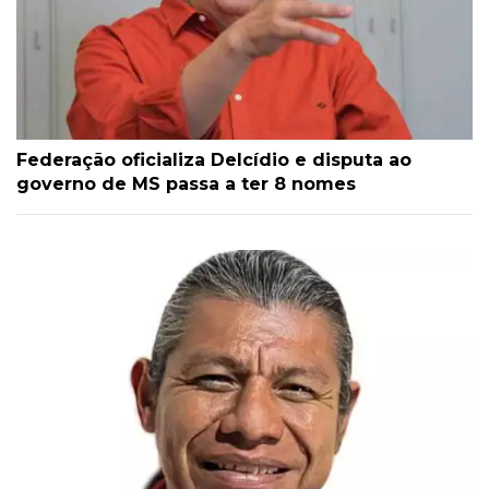
Federação oficializa Delcídio e disputa ao
governo de MS passa a ter 8 nomes