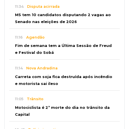
11:34
Disputa acirrada
MS tem 10 candidatos disputando 2 vagas ao
Senado nas eleições de 2026
11:16
Agendão
Fim de semana tem a Última Sessão de Freud
e Festival do Sobá
11:14
Nova Andradina
Carreta com soja fica destruída após incêndio
e motorista sai ileso
11:05
Trânsito
Motociclista é 2ª morte do dia no trânsito da
Capital