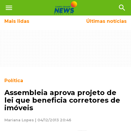
menu
search
Mais
lidas
Últimas notícias
Política
Assembleia aprova projeto de
lei que beneficia corretores de
imóveis
Mariana Lopes | 04/12/2013 20:46