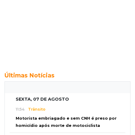
Últimas Notícias
SEXTA, 07 DE AGOSTO
11:54
Trânsito
Motorista embriagado e sem CNH é preso por
homicídio após morte de motociclista