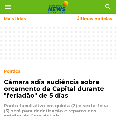
menu
search
Mais
lidas
Últimas notícias
Política
Câmara adia audiência sobre
orçamento da Capital durante
"feriadão" de 5 dias
Ponto facultativo em quinta (2) e sexta-feira
(3) será para dedetização e reparos nos