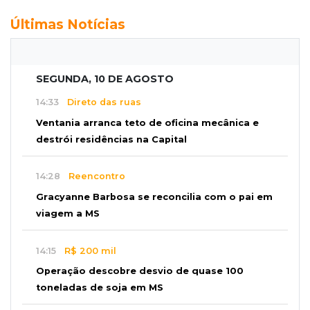
Últimas Notícias
SEGUNDA, 10 DE AGOSTO
14:33
Direto das ruas
Ventania arranca teto de oficina mecânica e
destrói residências na Capital
14:28
Reencontro
Gracyanne Barbosa se reconcilia com o pai em
viagem a MS
14:15
R$ 200 mil
Operação descobre desvio de quase 100
toneladas de soja em MS