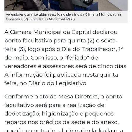
Vereadores durante última sessão no plenário da Câmara Municipal, na
terça-feira (2). (Foto: Izaías Medeiros/CMCG)
A Câmara Municipal da Capital declarou
ponto facultativo para quinta (2) e sexta-
feira (3), logo após o Dia do Trabalhador, 1º
de maio. Com isso, o "feriado" de
vereadores e assessores será de cinco dias.
A informação foi publicada nesta quinta-
feira, no Diário do Legislativo.
Conforme o ato da Mesa Diretora, o ponto
facultativo será para a realização de
dedetização, higienização e pequenos
reparos nos prédios da sede e do anexo,
que é um outro local, do outro lado da rua,