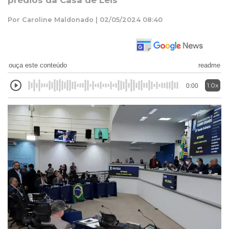
prédios da Casa de Leis
Por Caroline Maldonado | 02/05/2024 08:40
ouça este conteúdo
readme
1.0x
0:00