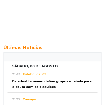
Últimas Notícias
SÁBADO, 08 DE AGOSTO
21:43
Futebol de MS
Estadual feminino define grupos e tabela para
disputa com seis equipes
21:25
Caarapó