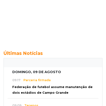
Últimas Notícias
DOMINGO, 09 DE AGOSTO
09:17
Parceria firmada
Federação de futebol assume manutenção de
dois estádios de Campo Grande
09:09
Terenos