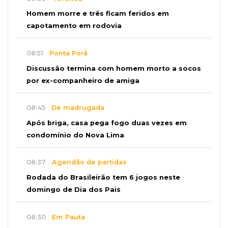
Homem morre e três ficam feridos em
capotamento em rodovia
08:51
Ponta Porã
Discussão termina com homem morto a socos
por ex-companheiro de amiga
08:45
De madrugada
Após briga, casa pega fogo duas vezes em
condomínio do Nova Lima
08:37
Agendão de partidas
Rodada do Brasileirão tem 6 jogos neste
domingo de Dia dos Pais
08:30
Em Pauta