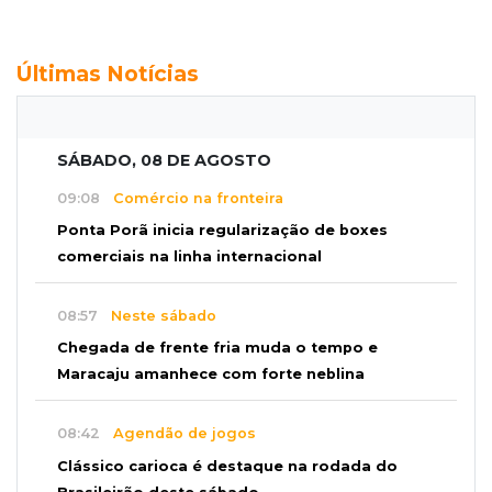
Últimas Notícias
SÁBADO, 08 DE AGOSTO
09:08
Comércio na fronteira
Ponta Porã inicia regularização de boxes
comerciais na linha internacional
08:57
Neste sábado
Chegada de frente fria muda o tempo e
Maracaju amanhece com forte neblina
08:42
Agendão de jogos
Clássico carioca é destaque na rodada do