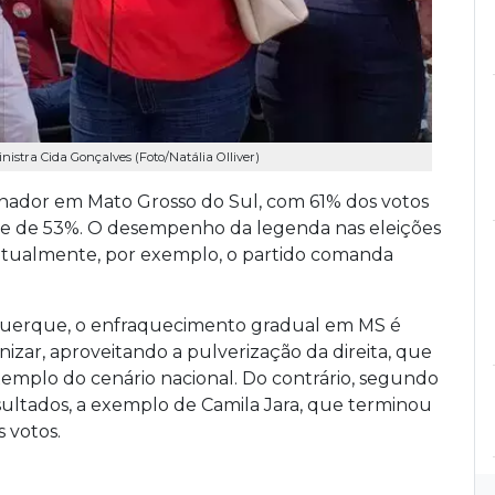
istra Cida Gonçalves (Foto/Natália Olliver)
nador em Mato Grosso do Sul, com 61% dos votos
dice de 53%. O desempenho da legenda nas eleições
atualmente, por exemplo, o partido comanda
uquerque, o enfraquecimento gradual em MS é
nizar, aproveitando a pulverização da direita, que
exemplo do cenário nacional. Do contrário, segundo
esultados, a exemplo de Camila Jara, que terminou
 votos.