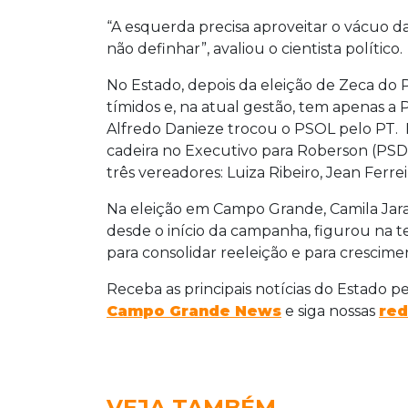
“A esquerda precisa aproveitar o vácuo da
não definhar”, avaliou o cientista político.
No Estado, depois da eleição de Zeca do 
tímidos e, na atual gestão, tem apenas a 
Alfredo Danieze trocou o PSOL pelo PT. 
cadeira no Executivo para Roberson (PS
três vereadores: Luiza Ribeiro, Jean Ferre
Na eleição em Campo Grande, Camila Jara
desde o início da campanha, figurou na te
para consolidar reeleição e para crescim
Receba as principais notícias do Estado p
Campo Grande News
e siga nossas
red
VEJA TAMBÉM