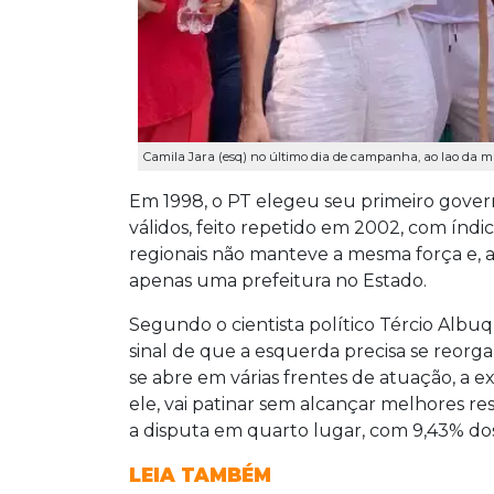
Camila Jara (esq) no último dia de campanha, ao lao da min
Em 1998, o PT elegeu seu primeiro gover
válidos, feito repetido em 2002, com ín
regionais não manteve a mesma força e, 
apenas uma prefeitura no Estado.
Segundo o cientista político Tércio Alb
sinal de que a esquerda precisa se reorga
se abre em várias frentes de atuação, a 
ele, vai patinar sem alcançar melhores r
a disputa em quarto lugar, com 9,43% dos
LEIA TAMBÉM