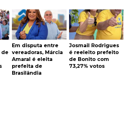
Em disputa entre
Josmail Rodrigues
o de
vereadoras, Márcia
é reeleito prefeito
Amaral é eleita
de Bonito com
s
prefeita de
73,27% votos
Brasilândia