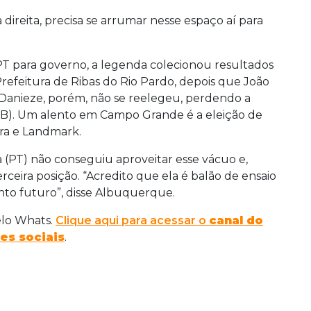
 direita, precisa se arrumar nesse espaço aí para
PT para governo, a legenda colecionou resultados
Prefeitura de Ribas do Rio Pardo, depois que João
Danieze, porém, não se reelegeu, perdendo a
DB). Um alento em Campo Grande é a eleição de
ira e Landmark.
 (PT) não conseguiu aproveitar esse vácuo e,
rceira posição. “Acredito que ela é balão de ensaio
ento futuro”, disse Albuquerque.
elo Whats.
Clique aqui para acessar o
canal do
es sociais
.