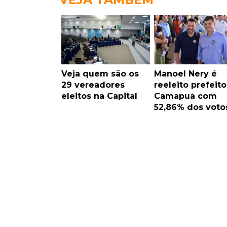
Veja quem são os
Manoel Nery é
29 vereadores
reeleito prefeit
eleitos na Capital
Camapuã com
52,86% dos voto