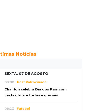
ltimas Notícias
SEXTA, 07 DE AGOSTO
09:00
Post Patrocinado
Chanton celebra Dia dos Pais com
cestas, kits e tortas especiais
08:23
Futebol