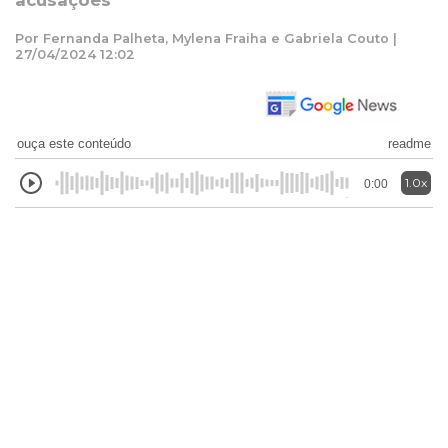
acusações
Por Fernanda Palheta, Mylena Fraiha e Gabriela Couto |
27/04/2024 12:02
ouça este conteúdo
readme
1.0x
0:00