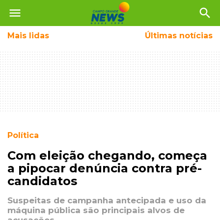
menu
search
Mais
lidas
Últimas notícias
Política
Com eleição chegando, começa
a pipocar denúncia contra pré-
candidatos
Suspeitas de campanha antecipada e uso da
máquina pública são principais alvos de