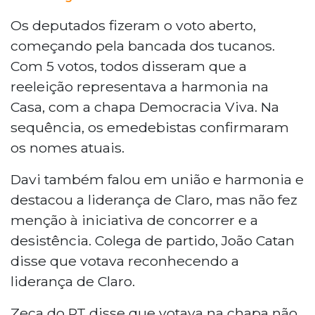
estacionamento e um restaurante.
Os deputados fizeram o voto aberto,
começando pela bancada dos tucanos.
Com 5 votos, todos disseram que a
reeleição representava a harmonia na
Casa, com a chapa Democracia Viva. Na
sequência, os emedebistas confirmaram
os nomes atuais.
Davi também falou em união e harmonia e
destacou a liderança de Claro, mas não fez
menção à iniciativa de concorrer e a
desistência. Colega de partido, João Catan
disse que votava reconhecendo a
liderança de Claro.
Zeca do PT disse que votava na chapa não