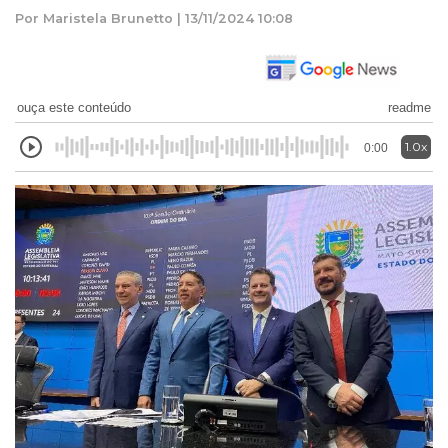
Por Maristela Brunetto | 13/11/2024 10:08
ouça este conteúdo
readme
1.0x
0:00