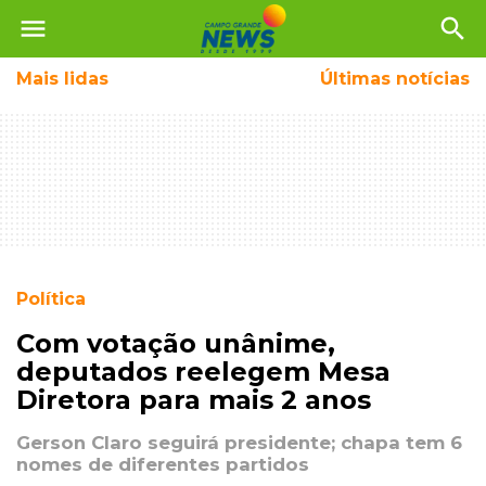
menu
search
Mais
lidas
Últimas notícias
Política
Com votação unânime,
deputados reelegem Mesa
Diretora para mais 2 anos
Gerson Claro seguirá presidente; chapa tem 6
nomes de diferentes partidos