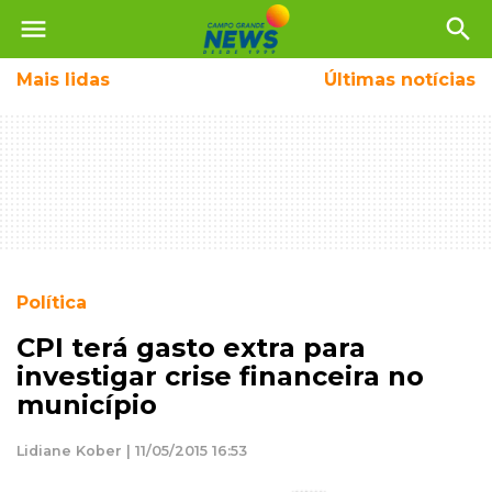
menu
search
Mais
lidas
Últimas notícias
Política
CPI terá gasto extra para
investigar crise financeira no
município
Lidiane Kober | 11/05/2015 16:53